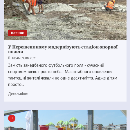
Новини
У Перещепиному модернізують стадіон опорної
школи
18:46 09.08.2021
Замість занедбаного футбольного поля - сучасний
спорткомплекс просто неба. Масштабного оновлення
тамтешні жителі чекали не одне десятиліття. Адже дітям
просто...
Детальніше