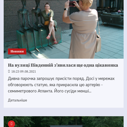
Новини
На вулиці Південній з’явилася ще одна цікавинка
18:23 09.08.2021
Дивна парочка запрошує присісти поряд. Досі у мережах
обговорюють статую, яка прикрасила цю артерію -
семиметрового Атланта. Його сусіди менші...
Детальніше