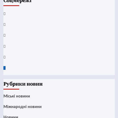
Соцмережі
Facebook
YouTube
Telegram
Instagram
Twitter
Google
News
Рубрики новин
Mіські новини
Міжнародні новини
Новини