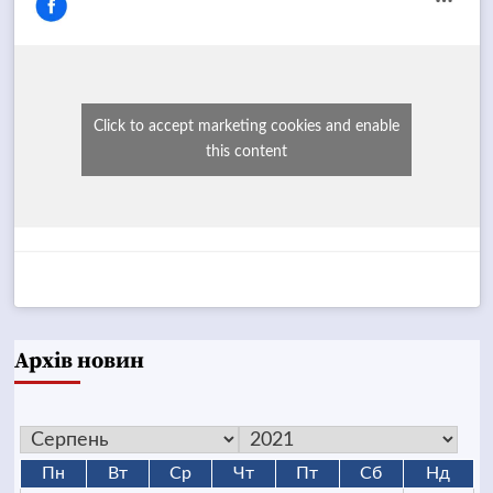
Click to accept marketing cookies and enable
this content
Архів новин
Пн
Вт
Ср
Чт
Пт
Сб
Нд