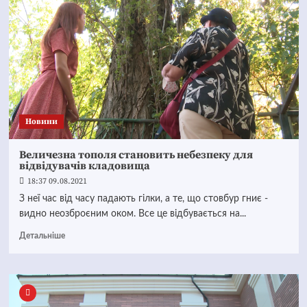
Новини
Величезна тополя становить небезпеку для
відвідувачів кладовища
18:37 09.08.2021
З неї час від часу падають гілки, а те, що стовбур гниє -
видно неозброєним оком. Все це відбувається на...
Детальніше