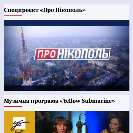
Cпецпроєкт «Про Нікополь»
Музична програма «Yellow Submarine»