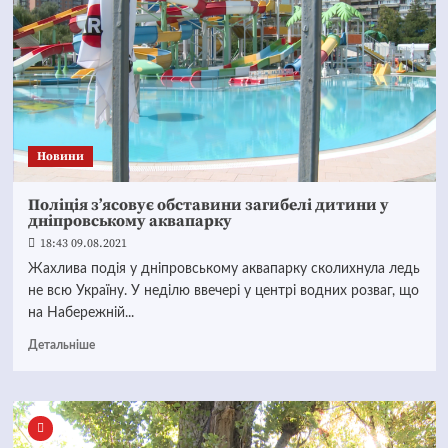
Новини
Поліція з’ясовує обставини загибелі дитини у
дніпровському аквапарку
18:43 09.08.2021
Жахлива подія у дніпровському аквапарку сколихнула ледь
не всю Україну. У неділю ввечері у центрі водних розваг, що
на Набережній...
Детальніше