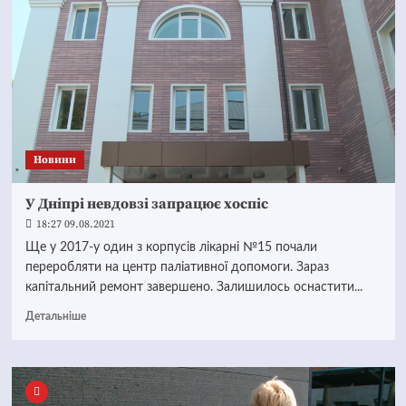
Новини
У Дніпрі невдовзі запрацює хоспіс
18:27 09.08.2021
Ще у 2017-у один з корпусів лікарні №15 почали
переробляти на центр паліативної допомоги. Зараз
капітальний ремонт завершено. Залишилось оснастити...
Детальніше