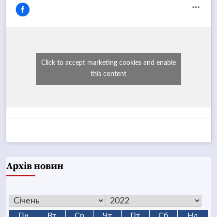
Click to accept marketing cookies and enable
this content
Архів новин
Пн
Вт
Ср
Чт
Пт
Сб
Нд