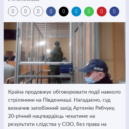
Країна продовжує обговорювати події навколо
стрілянини на Південмаші. Нагадаємо, суд
визначив запобіжний захід Артемію Рябчуку.
20-річний нацгвардієць чекатиме на
результати слідства у СІЗО, без права на