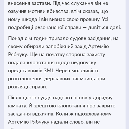
внесення застави. Під час слухання він не
озвучив мотиви вбивства, втім сказав, що
йому шкода і він визнає свою провину. Усі
подробиці резонансної справи — дивіться далі.
Понад сім годин тривало судове засідання, на
якому обирали запобіжний захід Артемію
Рябчуку. Ще на початку сторона захисту
подала клопотання щодо недопуску
представників ЗМІ. Через можливість
розголошення державних таємниць при
розгляді справи.
Після цього суддя надовго пішов у дорадчу
кімнату. Й зрештою клопотання про закрите
засідання відхилив. Коли ж підозрюваному
Артемію Рябчуку надали слово, він не