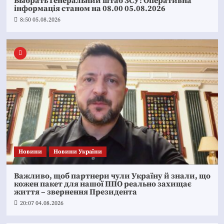
Выбрать Генеральний штаб ЗСУ: Оперативна
інформація станом на 08.00 05.08.2026
8:50 05.08.2026
Новини
Новини України
Важливо, щоб партнери чули Україну й знали, що
кожен пакет для нашої ППО реально захищає
життя – звернення Президента
20:07 04.08.2026