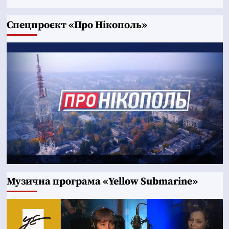
Cпецпроєкт «Про Нікополь»
Музична програма «Yellow Submarine»