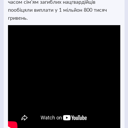
часом сім’ям загиблих нацгвардійців
пообіцяли виплати у 1 мільйон 800 тисяч
гривень.