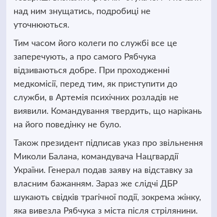
над ним знущатись, подробиці не
уточнюються.
Тим часом його колеги по службі все це
заперечують, а про самого Рябчука
відзиваються добре. При проходженні
медкомісії, перед тим, як приступити до
служби, в Артемія психічних розладів не
виявили. Командування твердить, що нарікань
на його поведінку не було.
Також президент підписав указ про звільнення
Миколи Балана, командувача Нацгвардії
України. Генерал подав заяву на відставку за
власним бажанням. Зараз же слідчі ДБР
шукають свідків трагічної події, зокрема жінку,
яка вивезла Рябчука з міста після стрілянини.