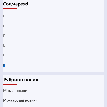
Соцмережі
Facebook
YouTube
Telegram
Instagram
Twitter
Google
News
Рубрики новин
Mіські новини
Міжнародні новини