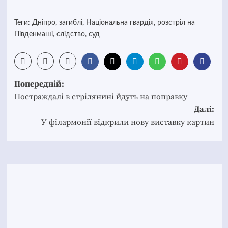
Теги:
Дніпро
,
загиблі
,
Національна гвардія
,
розстріл на
Південмаші
,
слідство
,
суд
Post
Попередній:
navigation
Постраждалі в стрілянині йдуть на поправку
Далі:
У філармонії відкрили нову виставку картин