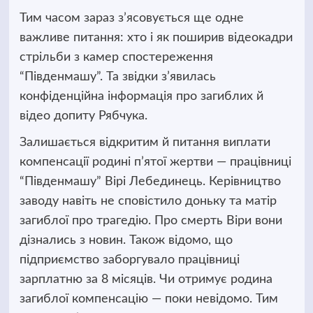
Тим часом зараз з’ясовується ще одне
важливе питання: хто і як поширив відеокадри
стрільби з камер спостереження
“Південмашу”. Та звідки з’явилась
конфіденційна інформація про загиблих й
відео допиту Рябчука.
Залишається відкритим й питання виплати
компенсації родині п’ятої жертви — працівниці
“Південмашу” Вірі Лебединець. Керівництво
заводу навіть не сповістило доньку та матір
загиблої про трагедію. Про смерть Віри вони
дізнались з новин. Також відомо, що
підприємство заборгувало працівниці
зарплатню за 8 місяців. Чи отримує родина
загиблої компенсацію — поки невідомо. Тим