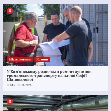
Mіські новини
Новини
У Кам’янському розпочали ремонт зупинок
громадського транспорту на площі Софії
Шаповалової
18:21 01.08.2026