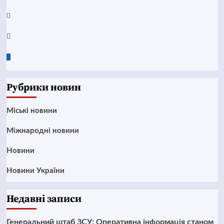
Instagram
Twitter
Google
News
Рубрики новин
Mіські новини
Міжнародні новини
Новини
Новини України
Недавні записи
Генеральний штаб ЗСУ: Оперативна інформація станом