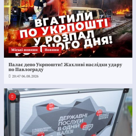
Mіські новини
Новини
Палає депо Укрпошти! Жахливі наслідки удару
по Павлограду
20:47 06.08.2026