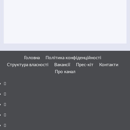
Головна
Політика конфіденційності
Структура власності
Вакансії
Прес-кіт
Контакти
Про канал
Facebook
YouTube
Telegram
Instagram
Twitter