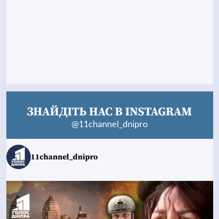
ЗНАЙДІТЬ НАС В INSTAGRAM
@11channel_dnipro
11channel_dnipro