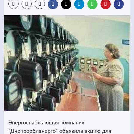
Энергоснабжающая компания
“Днепрооблэнерго” объявила акцию для