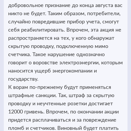
добровольное признание до конца августа вас
никто не будет. Таким образом, потребители,
случайно повредившие прибор учета, смогут
себя реабилитировать. Впрочем, эта акция не
распространяется на тех, у кого обнаружат
скрытую проводку, подключенную мимо
счетчика. Такое нарушение однозначно
говорит о воровстве электроэнергии, которым
наносится ущерб энергокомпании и
государству.
К ворам по-прежнему будут применяться
штрафные санкции. Так, штраф за скрытую
проводку и неучтенные розетки достигает
12000 гривень. Впрочем, по окончании акции
придется расплачиваться и за повреждение
пломб и счетчиков. Виновный будет платить