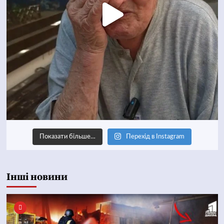
Показати більше…
Перехід в Instagram
Інші новини