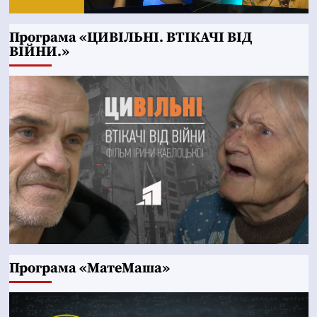
Програма «ЦИВІЛЬНІ. ВТІКАЧІ ВІД
ВІЙНИ.»
Програма «МатеМаша»