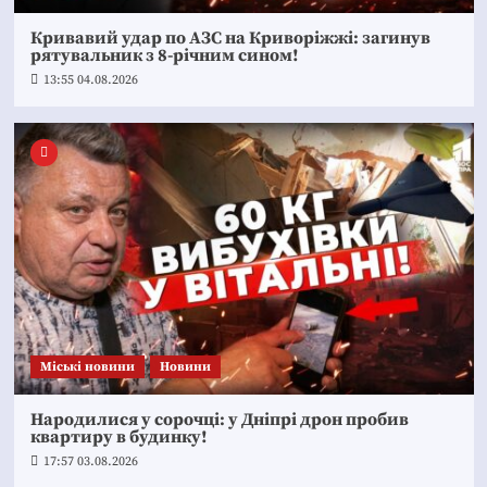
Кривавий удар по АЗС на Криворіжжі: загинув
рятувальник з 8-річним сином!
13:55 04.08.2026
Mіські новини
Новини
Народилися у сорочці: у Дніпрі дрон пробив
квартиру в будинку!
17:57 03.08.2026