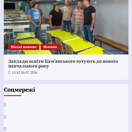
Mіські новини
Новини
Заклади освіти Кам’янського готують до нового
навчального року
13:43 30.07.2026
Соцмережі
Facebook
YouTube
Telegram