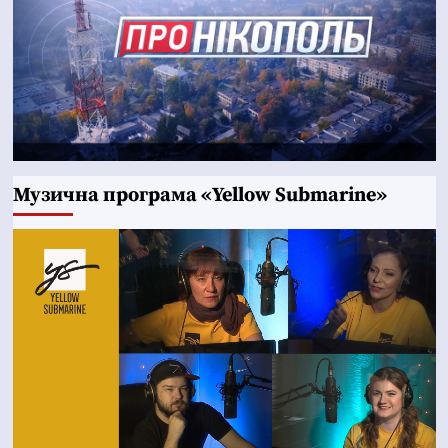
Музична програма «Yellow Submarine»