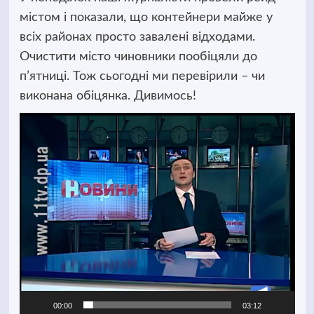
містом і показали, що контейнери майже у
всіх районах просто завалені відходами.
Очистити місто чиновники пообіцяли до
п’ятниці. Тож сьогодні ми перевірили – чи
виконана обіцянка.
Дивимось!
Відеопрогравач
00:00
03:12