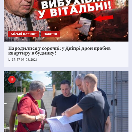
Mіські новини
Новини
Народилися у сорочці: у Дніпрі дрон пробив
квартиру в будинку!
17:57 03.08.2026