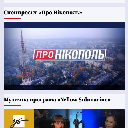
Cпецпроєкт «Про Нікополь»
Музична програма «Yellow Submarine»