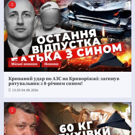
Mіські новини
Новини
Кривавий удар по АЗС на Криворіжжі: загинув
рятувальник з 8-річним сином!
13:55 04.08.2026