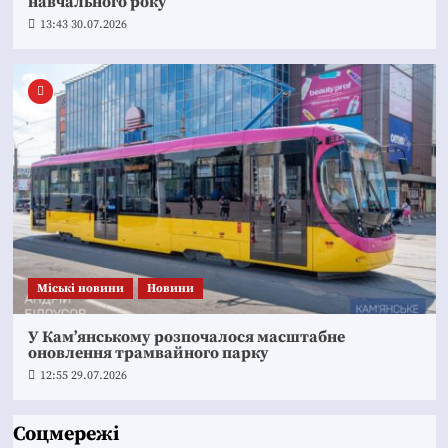
навчального року
13:43 30.07.2026
Mіські новини
Новини
У Кам’янському розпочалося масштабне
оновлення трамвайного парку
12:55 29.07.2026
Соцмережі