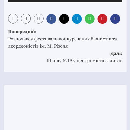
Post
Попередній:
navigation
Розпочався фестиваль-конкурс юних баяністів та
акордеоністів ім. М. Різоля
Далі:
Школу №19 у центрі міста заливає