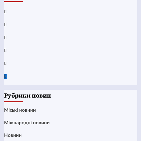
Facebook
YouTube
Telegram
Instagram
Twitter
Google
News
Рубрики новин
Mіські новини
Міжнародні новини
Новини