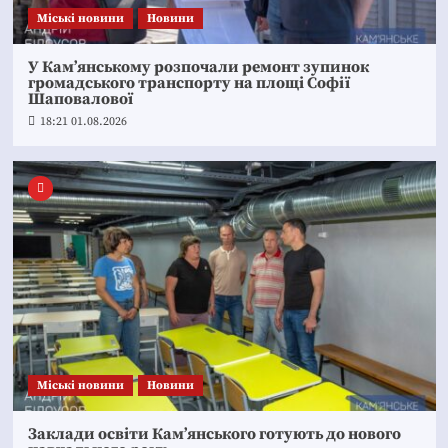
Mіські новини
Новини
У Кам’янському розпочали ремонт зупинок
громадського транспорту на площі Софії
Шаповалової
18:21 01.08.2026
Mіські новини
Новини
Заклади освіти Кам’янського готують до нового