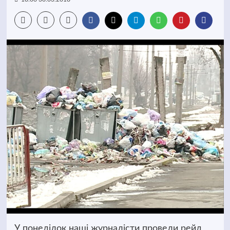
У понеділок наші журналісти провели рейд