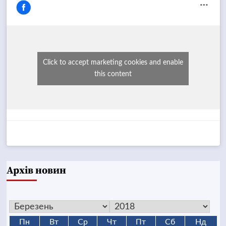
Click to accept marketing cookies and enable
this content
Архів новин
Пн
Вт
Ср
Чт
Пт
Сб
Нд