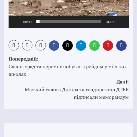
00:00
04:02
Post
Попередній:
navigation
Свідок зрад та перемог побував з рейдом у міських
школах
Далі:
Міський голова Дніпра та гендиректор ДТЕК
підписали меморандум