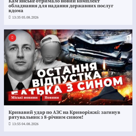
Кам’янське отримало новий комплект
обладнання для надання державних послуг
вдома
13:35 05.08.2026
Mіські новини
Новини
Кривавий удар по АЗС на Криворіжжі: загинув
рятувальник з 8-річним сином!
13:55 04.08.2026