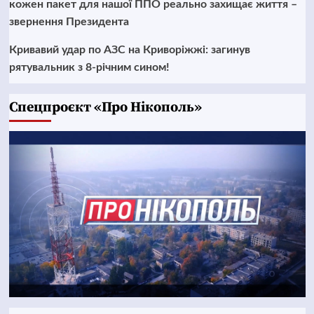
кожен пакет для нашої ППО реально захищає життя –
звернення Президента
Кривавий удар по АЗС на Криворіжжі: загинув
рятувальник з 8-річним сином!
Cпецпроєкт «Про Нікополь»