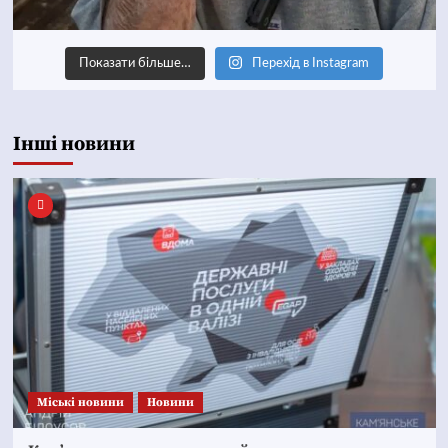
Показати більше…
Перехід в Instagram
Інші новини
Mіські новини
Новини