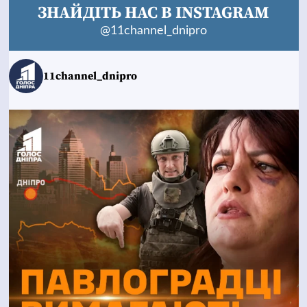
ЗНАЙДІТЬ НАС В INSTAGRAM
@11channel_dnipro
11channel_dnipro