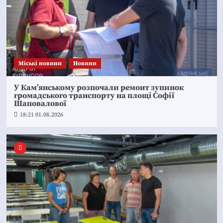
Mіські новини
Новини
У Кам’янському розпочали ремонт зупинок
громадського транспорту на площі Софії
Шаповалової
18:21 01.08.2026