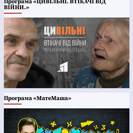
Програма «ЦИВІЛЬНІ. ВТІКАЧІ ВІД
ВІЙНИ.»
Програма «МатеМаша»