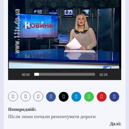
00:00
02:24
Post
Попередній:
navigation
Після зими почали ремонтувати дороги
Далі: