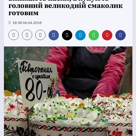
головний великодній смаколик
готовим
18:38 06.04.2018