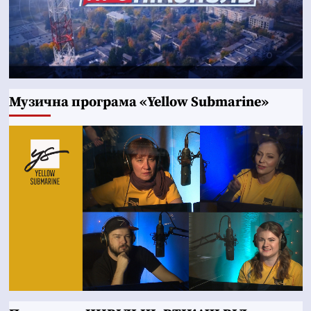
Музична програма «Yellow Submarine»