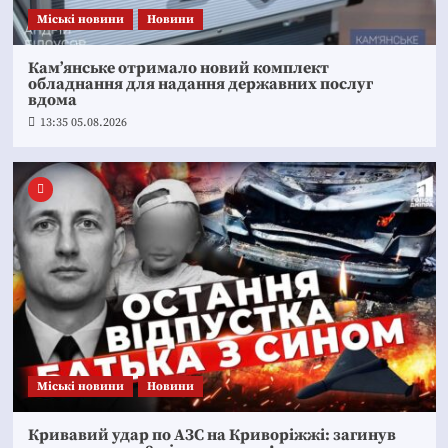
Mіські новини
Новини
Кам’янське отримало новий комплект
обладнання для надання державних послуг
вдома
13:35 05.08.2026
Mіські новини
Новини
Кривавий удар по АЗС на Криворіжжі: загинув