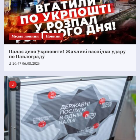
Mіські новини
Новини
Палає депо Укрпошти! Жахливі наслідки удару
по Павлограду
20:47 06.08.2026