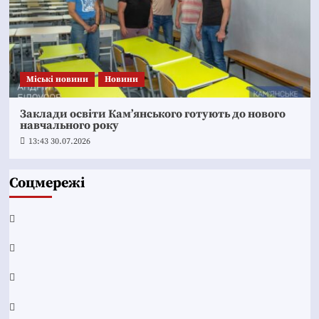
Mіські новини
Новини
Заклади освіти Кам’янського готують до нового
навчального року
13:43 30.07.2026
Соцмережі
Facebook
YouTube
Telegram
Instagram