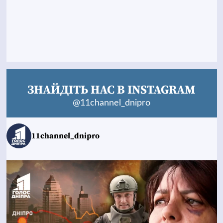
ЗНАЙДІТЬ НАС В INSTAGRAM
@11channel_dnipro
11channel_dnipro