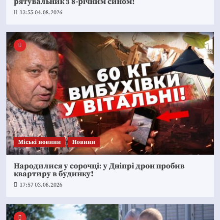
рятувальник з 8-річним сином!
13:55 04.08.2026
Mіські новини
Новини
Народилися у сорочці: у Дніпрі дрон пробив
квартиру в будинку!
17:57 03.08.2026