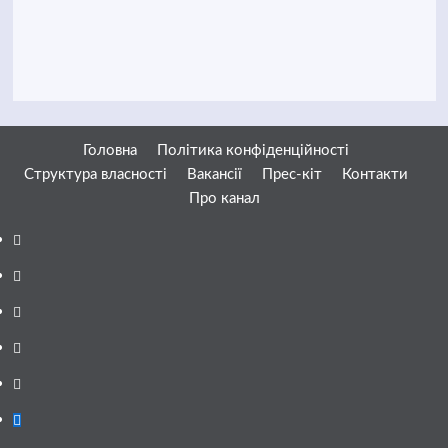
Головна
Політика конфіденційності
Структура власності
Вакансії
Прес-кіт
Контакти
Про канал
Facebook
YouTube
Telegram
Instagram
Twitter
Google