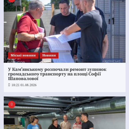
Mіські новини
Новини
У Кам’янському розпочали ремонт зупинок
громадського транспорту на площі Софії
Шаповалової
18:21 01.08.2026