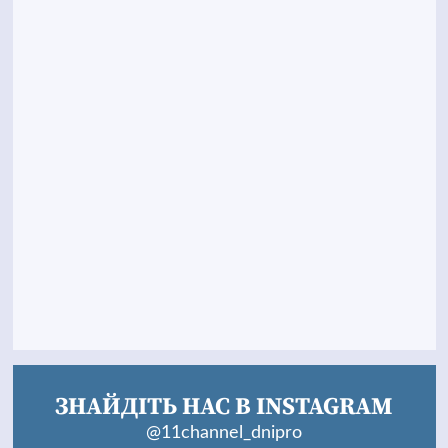
ЗНАЙДІТЬ НАС В INSTAGRAM
@11channel_dnipro