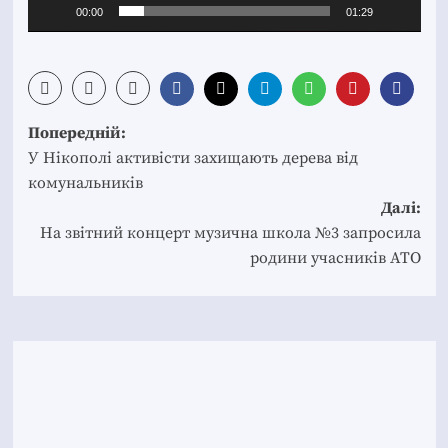
00:00
01:29
Post
Попередній:
navigation
У Нікополі активісти захищають дерева від
комунальників
Далі:
На звітний концерт музична школа №3 запросила
родини учасників АТО