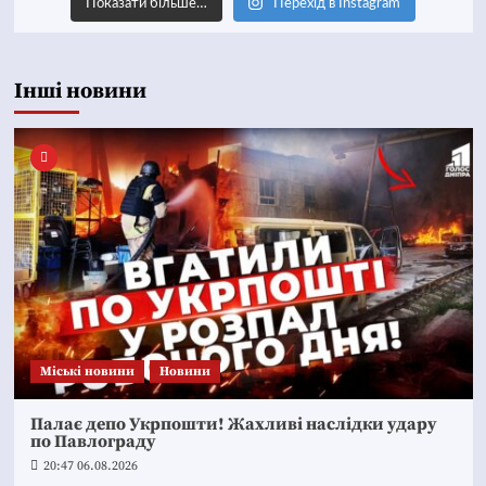
Показати більше…
Перехід в Instagram
Інші новини
Mіські новини
Новини
Палає депо Укрпошти! Жахливі наслідки удару
по Павлограду
20:47 06.08.2026