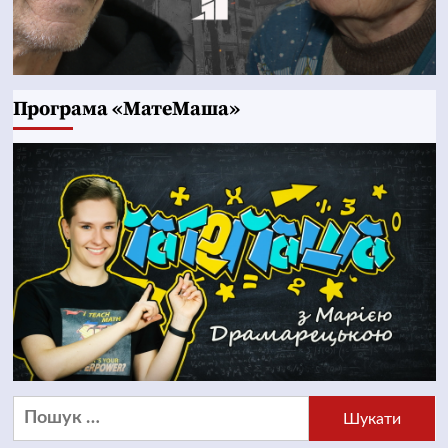
Програма «МатеМаша»
Пошук: