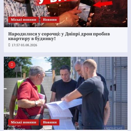
Mіські новини
Новини
Народилися у сорочці: у Дніпрі дрон пробив
квартиру в будинку!
17:57 03.08.2026
Mіські новини
Новини