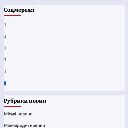
Соцмережі
Facebook
YouTube
Telegram
Instagram
Twitter
Google
News
Рубрики новин
Mіські новини
Міжнародні новини