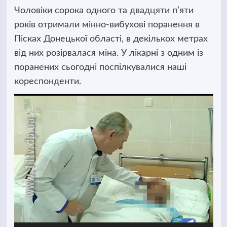
Чоловіки сорока одного та двадцяти п’яти
років отримали мінно-вибухові поранення в
Пісках Донецької області, в декількох метрах
від них розірвалася міна.
У лікарні з одним із
поранених сьогодні поспілкувалися наші
кореспонденти.
Відеопрогравач