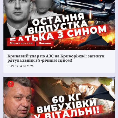
Mіські новини
Новини
Кривавий удар по АЗС на Криворіжжі: загинув
рятувальник з 8-річним сином!
13:55 04.08.2026