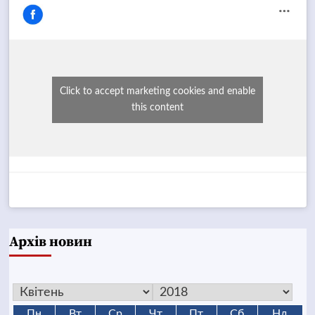
Click to accept marketing cookies and enable
this content
Архів новин
Пн
Вт
Ср
Чт
Пт
Сб
Нд