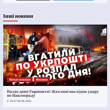
Інші новини
Mіські новини
Новини
Палає депо Укрпошти! Жахливі наслідки удару
по Павлограду
20:47 06.08.2026