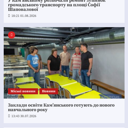
У Кам’янському розпочали ремонт зупинок
громадського транспорту на площі Софії
Шаповалової
18:21 01.08.2026
Mіські новини
Новини
Заклади освіти Кам’янського готують до нового
навчального року
13:43 30.07.2026