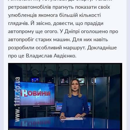
ретроавтомобілів прагнуть показати своїх
улюбленців якомога більшій кількості
глядачів. Й звісно, довести, що прадіди
автопрому ще огого. У Дніпрі оголошено про
автопробіг старих машин.
Для них навіть
розробили особливий маршрут. Докладніше
про це Владислав Авдієнко.
Відеопрогравач