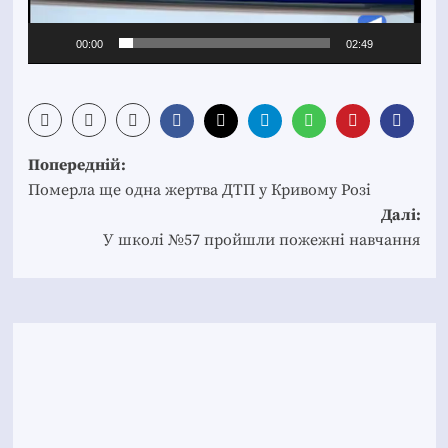
00:00
02:49
Post
Попередній:
navigation
Померла ще одна жертва ДТП у Кривому Розі
Далі:
У школі №57 пройшли пожежні навчання