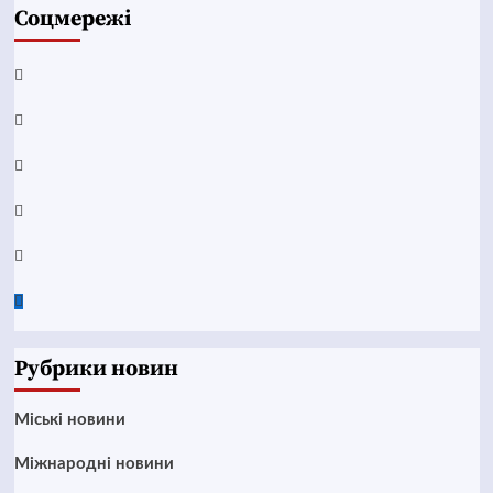
Соцмережі
Facebook
YouTube
Telegram
Instagram
Twitter
Google
News
Рубрики новин
Mіські новини
Міжнародні новини