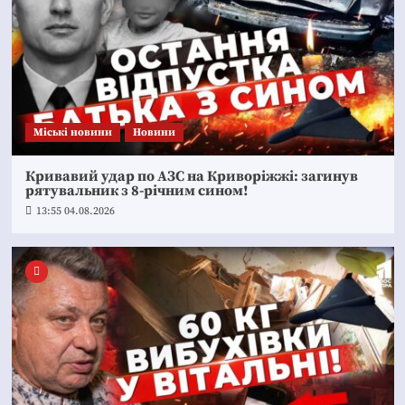
Mіські новини
Новини
Кривавий удар по АЗС на Криворіжжі: загинув
рятувальник з 8-річним сином!
13:55 04.08.2026