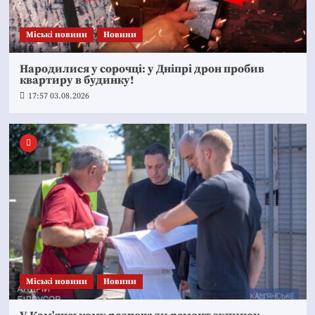
Mіські новини
Новини
Народилися у сорочці: у Дніпрі дрон пробив
квартиру в будинку!
17:57 03.08.2026
Mіські новини
Новини