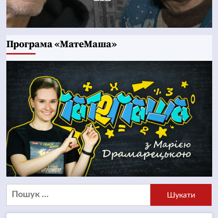
Програма «МатеМаша»
Пошук: