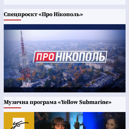
Cпецпроєкт «Про Нікополь»
Музична програма «Yellow Submarine»