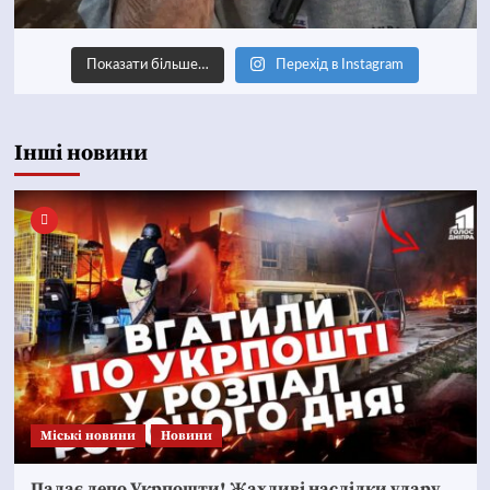
Показати більше…
Перехід в Instagram
Інші новини
Mіські новини
Новини
Палає депо Укрпошти! Жахливі наслідки удару