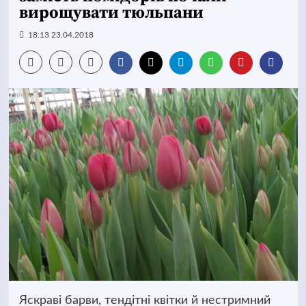
вирощувати тюльпани
18:13 23.04.2018
Яскраві барви, тендітні квітки й нестримний