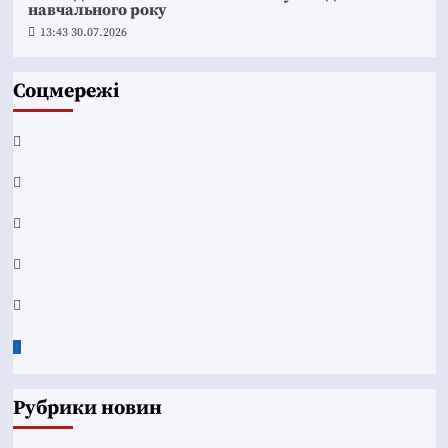
навчального року
13:43 30.07.2026
Соцмережі
Facebook
YouTube
Telegram
Instagram
Twitter
Google
News
Рубрики новин