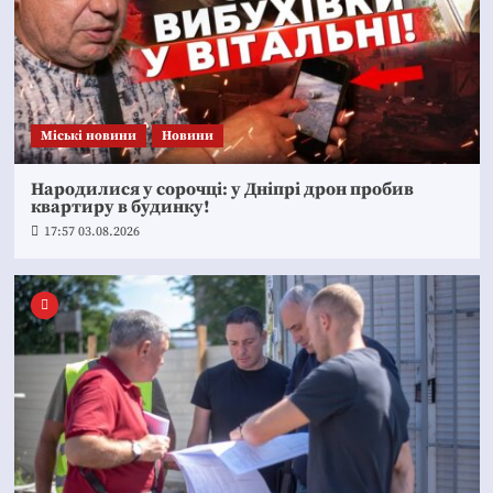
Mіські новини
Новини
Народилися у сорочці: у Дніпрі дрон пробив
квартиру в будинку!
17:57 03.08.2026