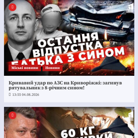
Mіські новини
Новини
Кривавий удар по АЗС на Криворіжжі: загинув
рятувальник з 8-річним сином!
13:55 04.08.2026