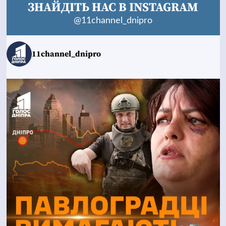
ЗНАЙДІТЬ НАС В INSTAGRAM
@11channel_dnipro
11channel_dnipro