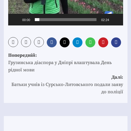
00:00
02:24
Post
Попередній:
navigation
Грузинська діаспора у Дніпрі влаштувала День
рідної мови
Далі:
Батьки учнів із Сурсько-Литовського подали заяву
до поліції