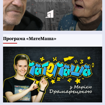
Програма «МатеМаша»