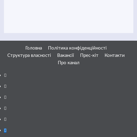
Головна
Політика конфіденційності
Структура власності
Вакансії
Прес-кіт
Контакти
Про канал
Facebook
YouTube
Telegram
Instagram
Twitter
Google