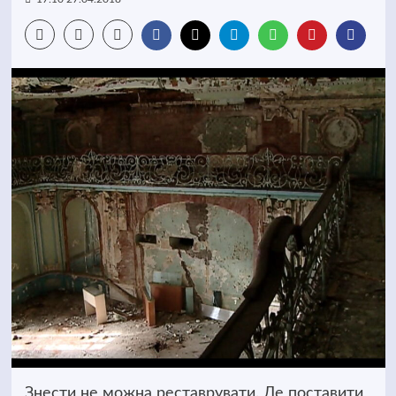
Знести не можна реставрувати. Де поставити