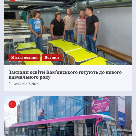
Mіські новини
Новини
Заклади освіти Кам’янського готують до нового
навчального року
13:43 30.07.2026