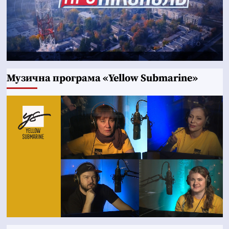
Музична програма «Yellow Submarine»