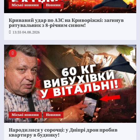
Mіські новини
Новини
Кривавий удар по АЗС на Криворіжжі: загинув
рятувальник з 8-річним сином!
13:55 04.08.2026
Mіські новини
Новини
Народилися у сорочці: у Дніпрі дрон пробив
квартиру в будинку!