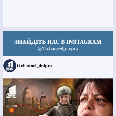
ЗНАЙДІТЬ НАС В INSTAGRAM
@11channel_dnipro
11channel_dnipro