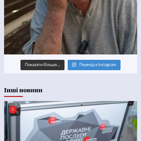
Показати більше…
Перехід в Instagram
Інші новини