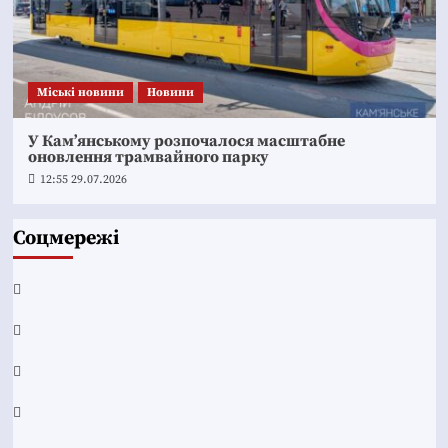
Mіські новини
Новини
У Кам’янському розпочалося масштабне
оновлення трамвайного парку
12:55 29.07.2026
Соцмережі
Facebook
YouTube
Telegram
Instagram