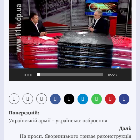
00:00
05:23
Post
Попередній:
navigation
Українській армії – українське озброєння
Далі:
На просп. Яворницького триває реконструкція