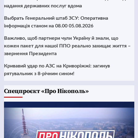
надання державних послуг вдома
Выбрать Генеральний штаб ЗСУ: Оперативна
інформація станом на 08.00 05.08.2026
Важливо, щоб партнери чули Україну й знали, що
кожен пакет для нашої ППО реально захищає життя –
звернення Президента
Кривавий удар по АЗС на Криворіжжі: загинув
рятувальник з 8-річним сином!
Cпецпроєкт «Про Нікополь»