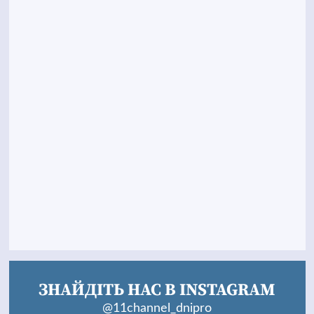
ЗНАЙДІТЬ НАС В INSTAGRAM
@11channel_dnipro