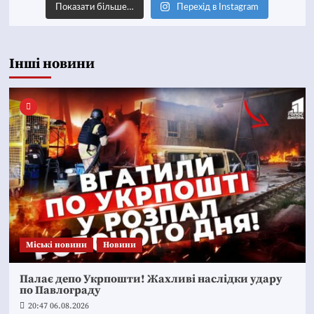
Показати більше…
Перехід в Instagram
Інші новини
Mіські новини
Новини
Палає депо Укрпошти! Жахливі наслідки удару
по Павлограду
20:47 06.08.2026