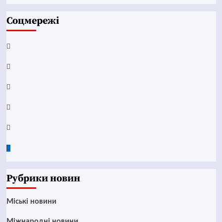
Соцмережі
Facebook
YouTube
Telegram
Instagram
Twitter
Google
News
Рубрики новин
Mіські новини
Міжнародні новини