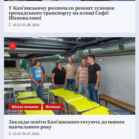
У Кам’янському розпочали ремонт зупинок
громадського транспорту на площі Софії
Шаповалової
18:21 01.08.2026
Mіські новини
Новини
Заклади освіти Кам’янського готують до нового
навчального року
13:43 30.07.2026