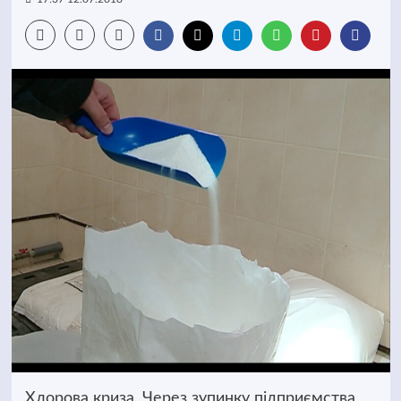
Хлорова криза. Через зупинку підприємства