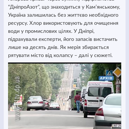
“ДніпроАзот”, що знаходиться у Кам’янському,
Україна залишилась без життєво необхідного
ресурсу. Хлор використовують для очищення
води у промислових цілях.
У Дніпрі,
підрахували експерти, його запасів вистачить
лише на десять днів. Як мерія збирається
рятувати місто від колапсу – далі у сюжеті.
Відеопрогравач