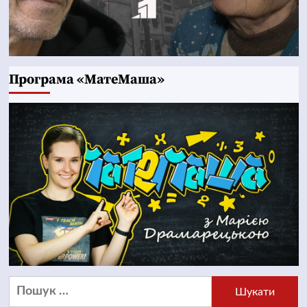
Програма «МатеМаша»
Пошук: