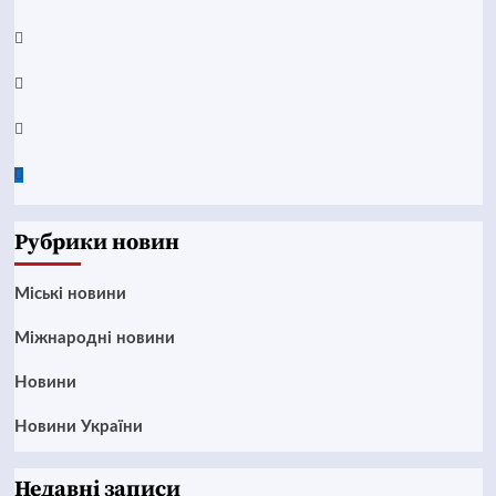
Telegram
Instagram
Twitter
Google
News
Рубрики новин
Mіські новини
Міжнародні новини
Новини
Новини України
Недавні записи