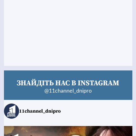
ЗНАЙДІТЬ НАС В INSTAGRAM
@11channel_dnipro
11channel_dnipro