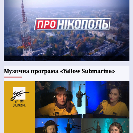
Музична програма «Yellow Submarine»