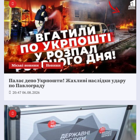
Mіські новини
Новини
Палає депо Укрпошти! Жахливі наслідки удару
по Павлограду
20:47 06.08.2026