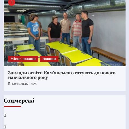
Mіські новини
Новини
Заклади освіти Кам’янського готують до нового
навчального року
13:43 30.07.2026
Соцмережі
Facebook
YouTube