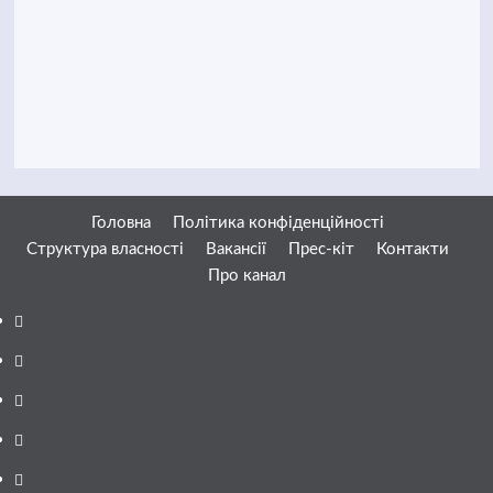
Головна
Політика конфіденційності
Структура власності
Вакансії
Прес-кіт
Контакти
Про канал
Facebook
YouTube
Telegram
Instagram
Twitter