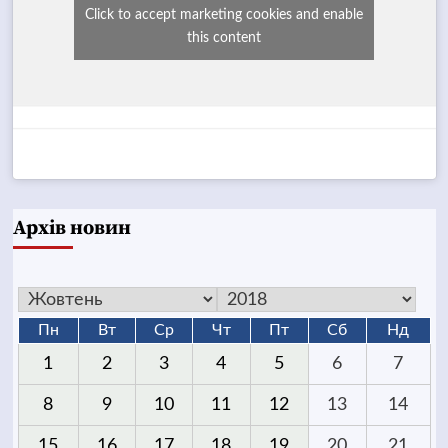
Click to accept marketing cookies and enable
this content
Архів новин
Пн
Вт
Ср
Чт
Пт
Сб
Нд
1
2
3
4
5
6
7
8
9
10
11
12
13
14
15
16
17
18
19
20
21