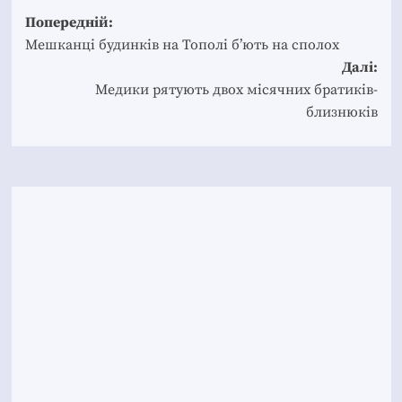
Post
Попередній:
navigation
Мешканці будинків на Тополі б’ють на сполох
Далі:
Медики рятують двох місячних братиків-
близнюків