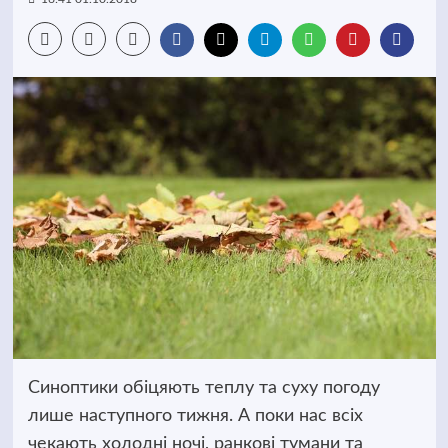
Синоптики обіцяють теплу та суху погоду
лише наступного тижня.
А поки нас всіх
чекають холодні ночі, ранкові тумани та