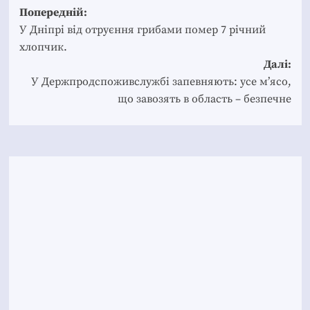
Post
Попередній:
navigation
У Дніпрі від отруєння грибами помер 7 річний
хлопчик.
Далі:
У Держпродспоживслужбі запевняють: усе м’ясо,
що завозять в область – безпечне