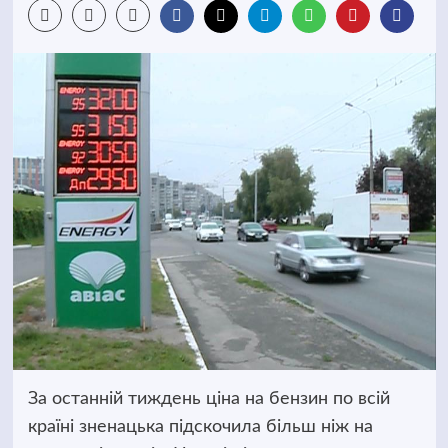
За останній тиждень ціна на бензин по всій
країні зненацька підскочила більш ніж на