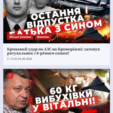
Mіські новини
Новини
Кривавий удар по АЗС на Криворіжжі: загинув
рятувальник з 8-річним сином!
13:55 04.08.2026