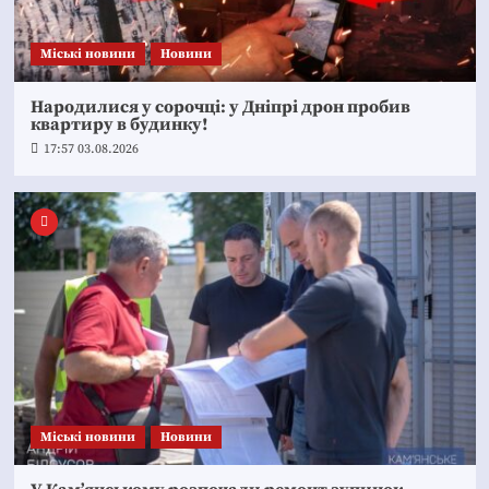
Mіські новини
Новини
Народилися у сорочці: у Дніпрі дрон пробив
квартиру в будинку!
17:57 03.08.2026
Mіські новини
Новини