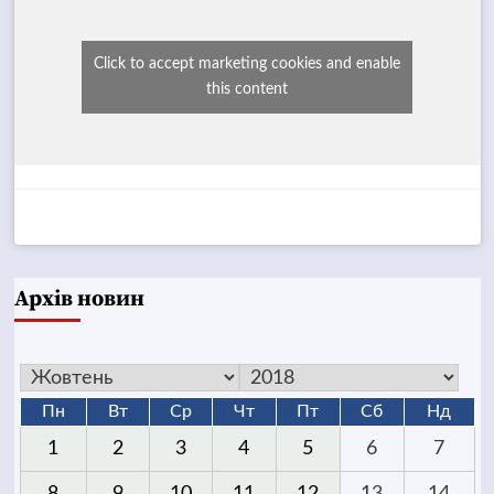
Click to accept marketing cookies and enable
this content
Архів новин
Пн
Вт
Ср
Чт
Пт
Сб
Нд
1
2
3
4
5
6
7