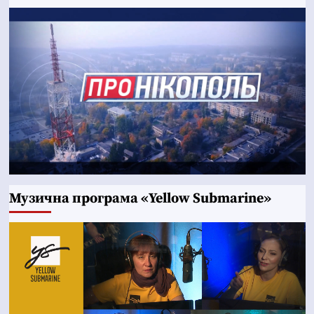
Музична програма «Yellow Submarine»