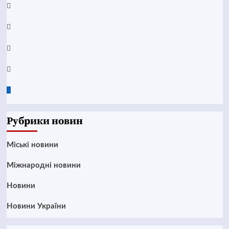
YouTube
Telegram
Instagram
Twitter
Google
News
Рубрики новин
Mіські новини
Міжнародні новини
Новини
Новини України