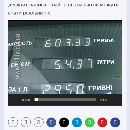
дефіцит палива – найгірші з варіантів можуть
стати реальністю.
Відеопрогравач
00:00
03:29