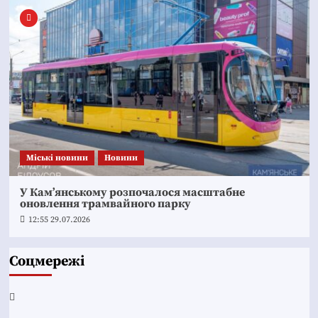
Mіські новини
Новини
У Кам’янському розпочалося масштабне
оновлення трамвайного парку
12:55 29.07.2026
Соцмережі
Facebook