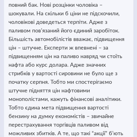
повний бак. Нові розцінки чоловіка –
шокували. На скільки б ціни не підскочили,
чоловікові доведеться терпіти. Адже з
паливом пов’язаний його єдиний заробіток.
Більшість автомобілістів вважає, підвищення
цін – штучне. Експерти ж впевнені – за
підвищенням цін на паливо навряд чи стоїть
нафта або курс долара. Адже значних
стрибків у вартості сировини не було ще з
початку серпня. Тобто ми спостерігаємо
штучне підняття цін нафтовими
монополістами, кажуть фінансові аналітики.
Тобто єдина мета підвищення вартості
бензину на думку економістів – звичайне
перестрахування торгівців паливом від
можливих збитків. А те, що такі “акції” б’ють