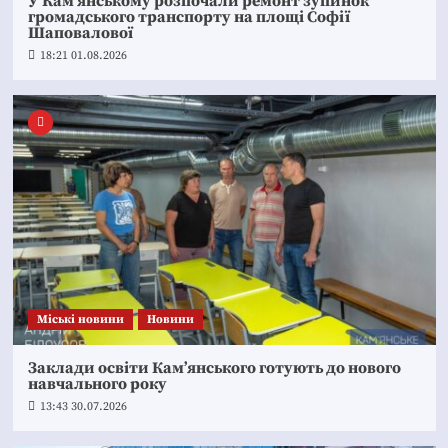
У Кам’янському розпочали ремонт зупинок
громадського транспорту на площі Софії
Шаповалової
18:21 01.08.2026
Mіські новини
Новини
Заклади освіти Кам’янського готують до нового
навчального року
13:43 30.07.2026