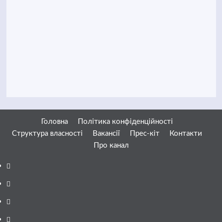
Головна
Політика конфіденційності
Структура власності
Вакансії
Прес-кіт
Контакти
Про канал
Facebook
YouTube
Telegram
Instagram