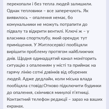
перекопали і без тепла людей залишили.
Однак тепловики – все заперечують. Як
виявилось – опалення немає, бо
комунальники не можуть потрапити до
підвалу та відкрити вентилі. Ключі ж – у
власника спортклубу, який орендує тут
приміщення. У Житлосервісі пообіцяли
вирішити проблему протягом найближчих
днів. Щодня одинадцятий канал моніторить
ситуацію з опаленням у місті та приймає на
гарячу лінію сотні дзвінків від обурених
людей. Адже дедлайн, коли міська влада
пообіцяла стовідсОтково підключити будинки
до опалення, скінчився минулої п’ятниці.
Контактний телефон редакції – зараз на ваших
екранах.