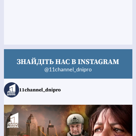
ЗНАЙДІТЬ НАС В INSTAGRAM
@11channel_dnipro
11channel_dnipro