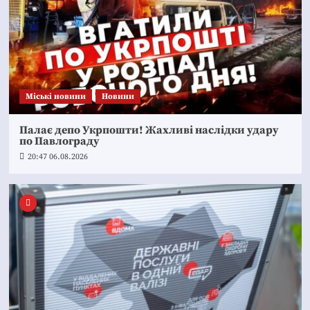
Mіські новини
Новини
Палає депо Укрпошти! Жахливі наслідки удару
по Павлограду
20:47 06.08.2026