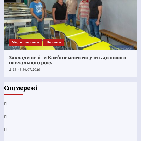
Mіські новини
Новини
Заклади освіти Кам’янського готують до нового
навчального року
13:43 30.07.2026
Соцмережі
Facebook
YouTube
Telegram