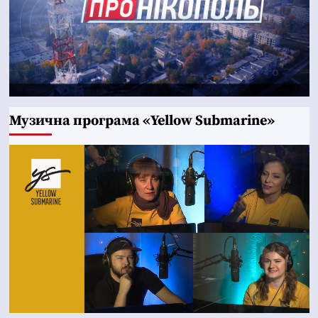
Музична програма «Yellow Submarine»