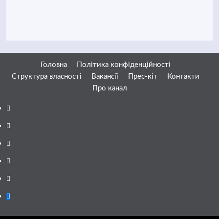
Головна
Політика конфіденційності
Структура власності
Вакансії
Прес-кіт
Контакти
Про канал
Facebook
YouTube
Telegram
Instagram
Twitter
Google
News