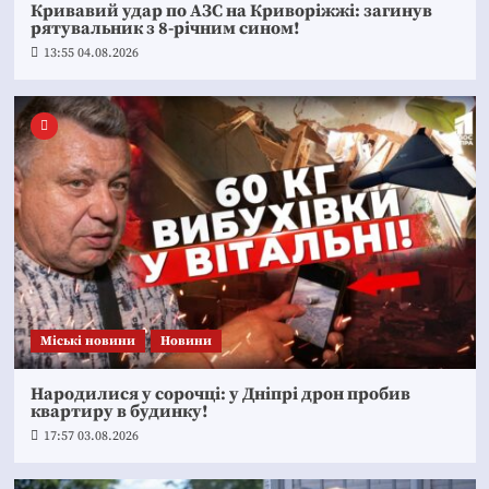
Кривавий удар по АЗС на Криворіжжі: загинув
рятувальник з 8-річним сином!
13:55 04.08.2026
Mіські новини
Новини
Народилися у сорочці: у Дніпрі дрон пробив
квартиру в будинку!
17:57 03.08.2026