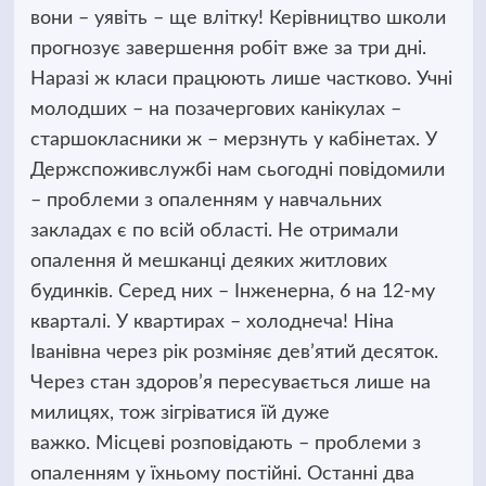
вони – уявіть – ще влітку! Керівництво школи
прогнозує завершення робіт вже за три дні.
Наразі ж класи працюють лише частково. Учні
молодших – на позачергових канікулах –
старшокласники ж – мерзнуть у кабінетах. У
Держспоживслужбі нам сьогодні повідомили
– проблеми з опаленням у навчальних
закладах є по всій області. Не отримали
опалення й мешканці деяких житлових
будинків. Серед них – Інженерна, 6 на 12-му
кварталі. У квартирах – холоднеча! Ніна
Іванівна через рік розміняє дев’ятий десяток.
Через стан здоров’я пересувається лише на
милицях, тож зігріватися їй дуже
важко. Місцеві розповідають – проблеми з
опаленням у їхньому постійні. Останні два