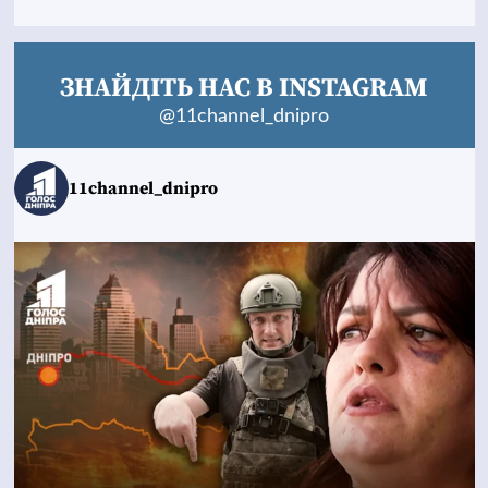
ЗНАЙДІТЬ НАС В INSTAGRAM
@11channel_dnipro
11channel_dnipro