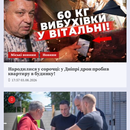
Mіські новини
Новини
Народилися у сорочці: у Дніпрі дрон пробив
квартиру в будинку!
17:57 03.08.2026