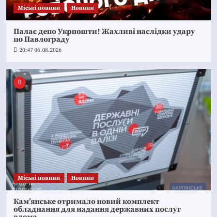
Mіські новини
Новини
Палає депо Укрпошти! Жахливі наслідки удару
по Павлограду
20:47 06.08.2026
Mіські новини
Новини
Кам’янське отримало новий комплект
обладнання для надання державних послуг
вдома