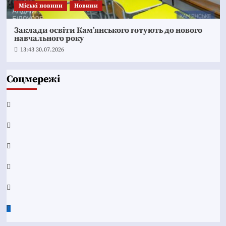
Mіські новини
Новини
Заклади освіти Кам’янського готують до нового
навчального року
13:43 30.07.2026
Соцмережі
Facebook
YouTube
Telegram
Instagram
Twitter
Google
News