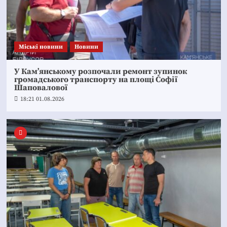
Mіські новини
Новини
У Кам’янському розпочали ремонт зупинок
громадського транспорту на площі Софії
Шаповалової
18:21 01.08.2026