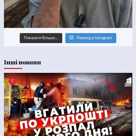
Показати більше…
Перехід в Instagram
Інші новини