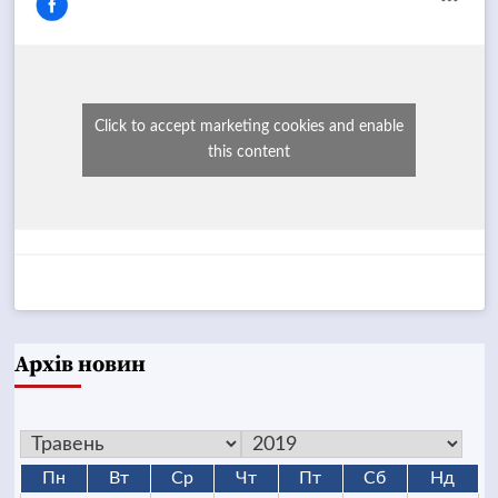
Click to accept marketing cookies and enable
this content
Архів новин
Пн
Вт
Ср
Чт
Пт
Сб
Нд