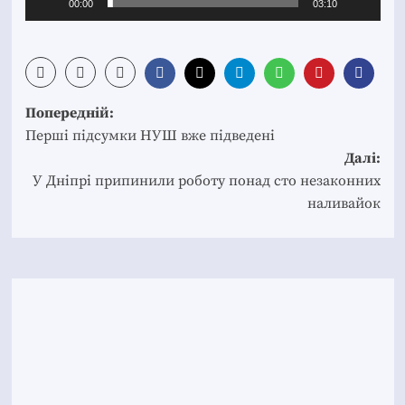
00:00
03:10
Post
Попередній:
navigation
Перші підсумки НУШ вже підведені
Далі:
У Дніпрі припинили роботу понад сто незаконних
наливайок