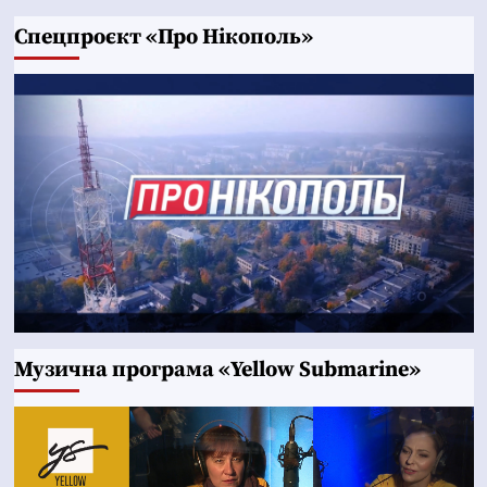
Cпецпроєкт «Про Нікополь»
Музична програма «Yellow Submarine»