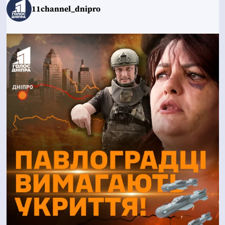
11channel_dnipro