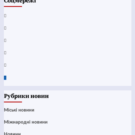
Соцмережі
Facebook
YouTube
Telegram
Instagram
Twitter
Google
News
Рубрики новин
Mіські новини
Міжнародні новини
Новини