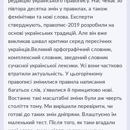
редакцію українського правопису. Нас чекає зо
півтора десятка змін у правилах, а також
фемінітиви та нові слова. Експерти
стверджують, правопис-2019 розробили на
основі українських традицій. Але він вже
викликав шквал критики серед пересічних
українців.
Великий орфографічний словник,
комплексний словник, зведений словник
сучасної української лексики. Усі вони частково
втратили актуальність. У цьогорічному
правописі змінилися правила написання
багатьох слів, з’явилися й принципово нові.
Востаннє такі масштабні зміни були аж чверть
століття тому. Ми вирішили перевірити, чи
готові до таких змін дніпряни. Влаштуємо їм
маленький тест. Після того, як таки вгадали