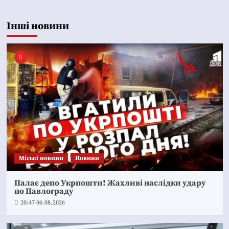
Інші новини
Mіські новини
Новини
Палає депо Укрпошти! Жахливі наслідки удару
по Павлограду
20:47 06.08.2026