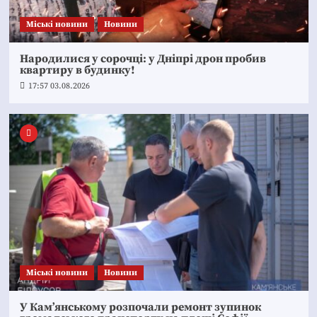
Mіські новини
Новини
Народилися у сорочці: у Дніпрі дрон пробив
квартиру в будинку!
17:57 03.08.2026
Mіські новини
Новини
У Кам’янському розпочали ремонт зупинок