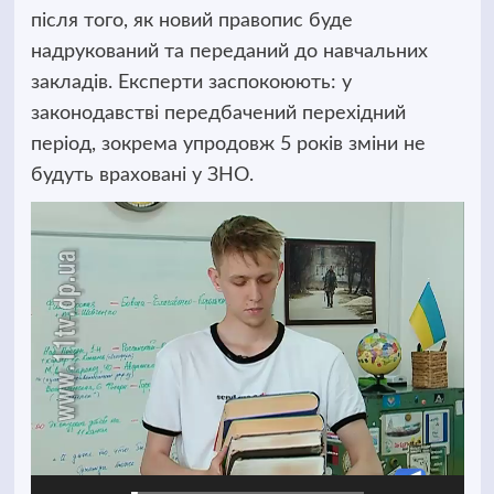
після того, як новий правопис буде
надрукований та переданий до навчальних
закладів. Експерти заспокоюють: у
законодавстві передбачений перехідний
період, зокрема упродовж 5 років зміни не
будуть враховані у ЗНО.
Відеопрогравач