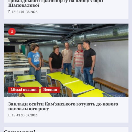
громадського транспорту на площі Софії
Шаповалової
18:21 01.08.2026
Mіські новини
Новини
Заклади освіти Кам’янського готують до нового
навчального року
13:43 30.07.2026