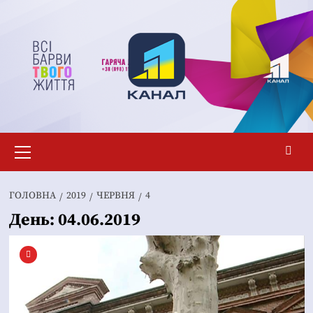
Перейти
до
вмісту
Основне
меню
ГОЛОВНА
2019
ЧЕРВНЯ
4
День:
04.06.2019