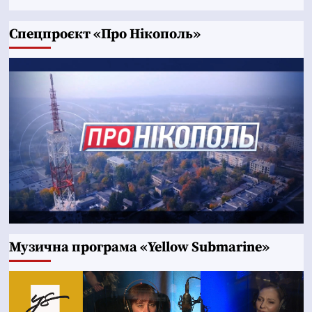
Cпецпроєкт «Про Нікополь»
Музична програма «Yellow Submarine»