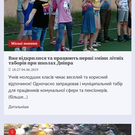
Mіські новини
Вже відкрилися та працюють перші зміни літніх
таборів при школах Дніпра
18:27 04.06.2019
Учнів молодших класів чекає веселий та корисний
відпочинок! Одночасно запрацював і муніципальний табір
для працівників комунальної сфери та пенсіонерів.
(більше…)
Детальніше