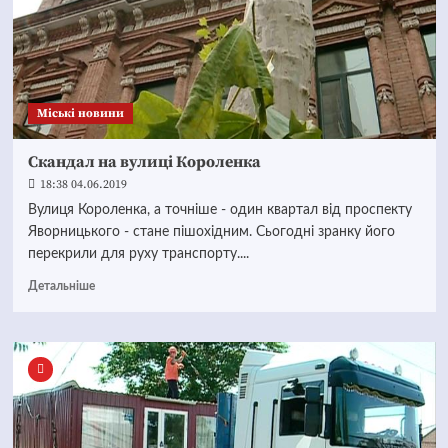
Mіські новини
Скандал на вулиці Короленка
18:38 04.06.2019
Вулиця Короленка, а точніше - один квартал від проспекту
Яворницького - стане пішохідним. Сьогодні зранку його
перекрили для руху транспорту....
Детальніше