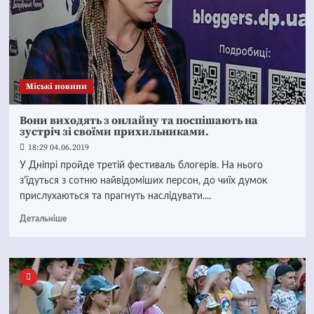
Mіські новини
Вони виходять з онлайну та поспішають на
зустріч зі своїми прихильниками.
18:29 04.06.2019
У Дніпрі пройде третій фестиваль блогерів. На нього
з'їдуться з сотню найвідоміших персон, до чиїх думок
прислухаються та прагнуть наслідувати....
Детальніше