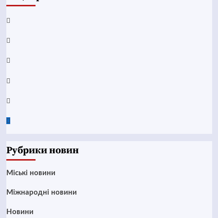
Facebook
YouTube
Telegram
Instagram
Twitter
Google
News
Рубрики новин
Mіські новини
Міжнародні новини
Новини