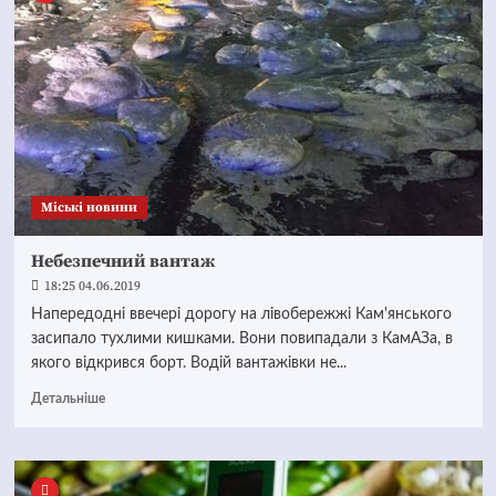
Mіські новини
Небезпечний вантаж
18:25 04.06.2019
Напередодні ввечері дорогу на лівобережжі Кам'янського
засипало тухлими кишками. Вони повипадали з КамАЗа, в
якого відкрився борт. Водій вантажівки не...
Детальніше