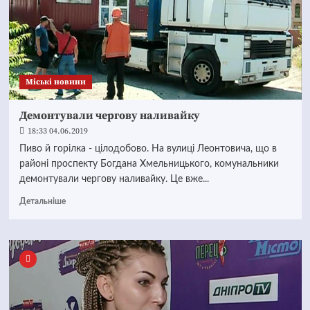
Mіські новини
Демонтували чергову наливайку
18:33 04.06.2019
Пиво й горілка - цілодобово. На вулиці Леонтовича, що в
районі проспекту Богдана Хмельницького, комунальники
демонтували чергову наливайку. Це вже...
Детальніше