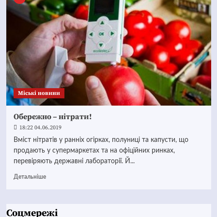
Mіські новини
Обережно – нітрати!
18:22 04.06.2019
Вміст нітратів у ранніх огірках, полуниці та капусти, що
продають у супермаркетах та на офіційних ринках,
перевіряють державні лабораторії. Й...
Детальніше
Соцмережі