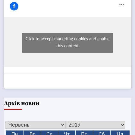
Click to accept marketing cookies and enable
this content
Архів новин
Пн
Вт
Ср
Чт
Пт
Сб
Нд