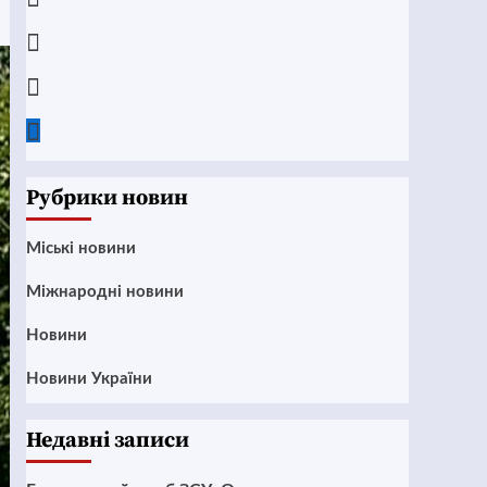
Instagram
Twitter
Google
News
Рубрики новин
Mіські новини
Міжнародні новини
Новини
Новини України
Недавні записи