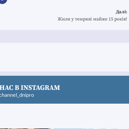
Далі:
Жили у темряві майже 15 років!
НАС В INSTAGRAM
hannel_dnipro