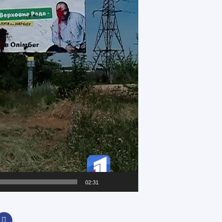
02:31