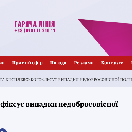
ма
Прямий ефір
Погода
Реклама
Контакти
РА КИСИЛЕВСЬКОГО ФІКСУЄ ВИПАДКИ НЕДОБРОСОВІСНОЇ ПОЛІ
фіксує випадки недобросовісної