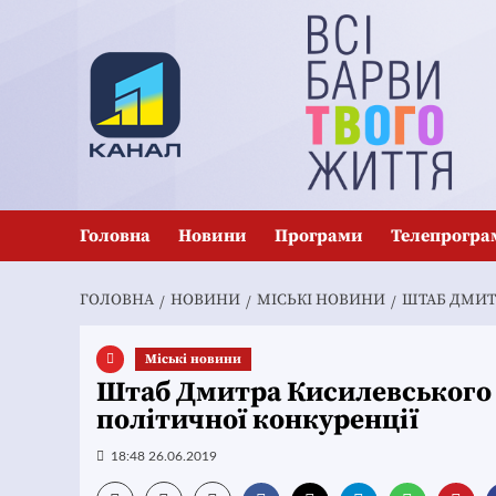
Перейти
до
вмісту
Головна
Новини
Програми
Телепрогра
ГОЛОВНА
НОВИНИ
MІСЬКІ НОВИНИ
ШТАБ ДМИТ
Mіські новини
Штаб Дмитра Кисилевського 
політичної конкуренції
18:48 26.06.2019