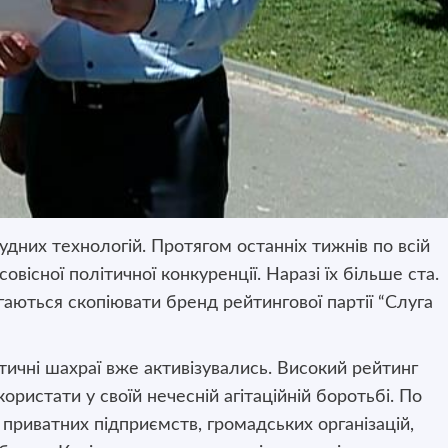
рудних технологій. Протягом останніх тижнів по всій
вісної політичної конкуренції. Наразі їх більше ста.
аються скопіювати бренд рейтингової партії “Слуга
ичні шахраї вже активізувались. Високий рейтинг
ористати у своїй нечесній агітаційній боротьбі. По
о приватних підприємств, громадських організацій,