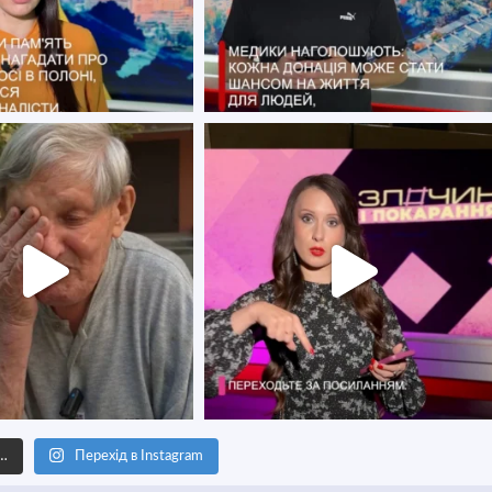
е…
Перехід в Instagram