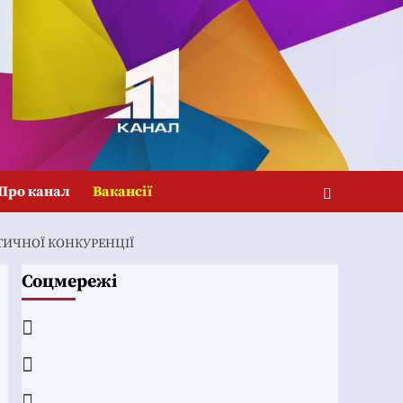
Про канал
Вакансії
ТИЧНОЇ КОНКУРЕНЦІЇ
Соцмережі
Facebook
YouTube
Telegram