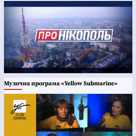
Музична програма «Yellow Submarine»