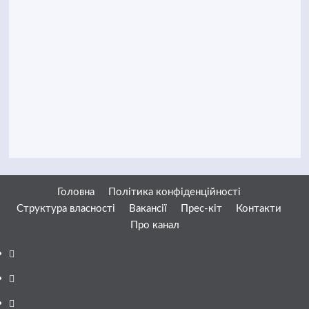
Головна
Політика конфіденційності
Структура власності
Вакансії
Прес-кіт
Контакти
Про канал
Facebook
YouTube
Telegram