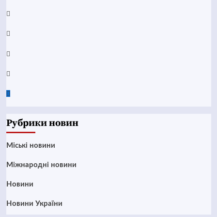
YouTube
Telegram
Instagram
Twitter
Google
News
Рубрики новин
Mіські новини
Міжнародні новини
Новини
Новини України