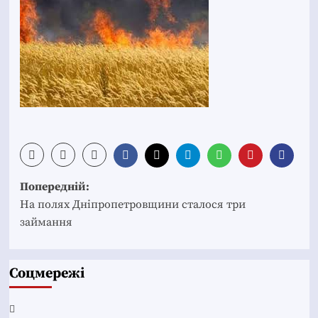
Post
Попередній:
navigation
На полях Дніпропетровщини сталося три
займання
Соцмережі
Facebook