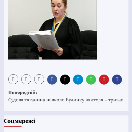
Post
Попередній:
navigation
Судова тяганина навколо Будинку вчителя – триває
Соцмережі