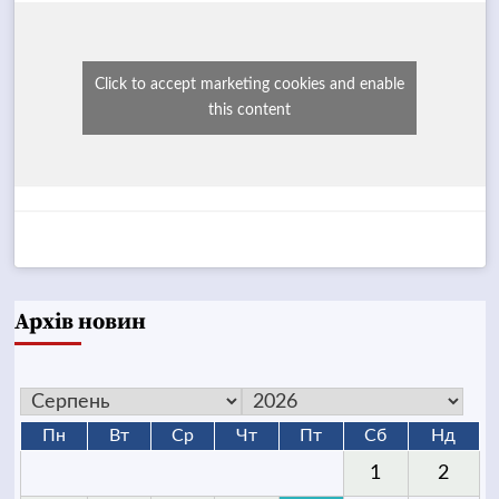
Click to accept marketing cookies and enable
this content
Архів новин
Пн
Вт
Ср
Чт
Пт
Сб
Нд
1
2