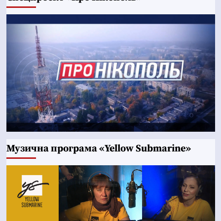
Музична програма «Yellow Submarine»