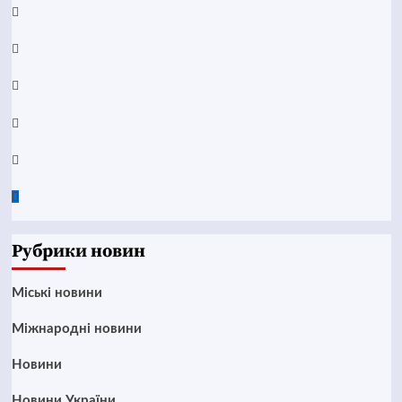
Facebook
YouTube
Telegram
Instagram
Twitter
Google
News
Рубрики новин
Mіські новини
Міжнародні новини
Новини
Новини України