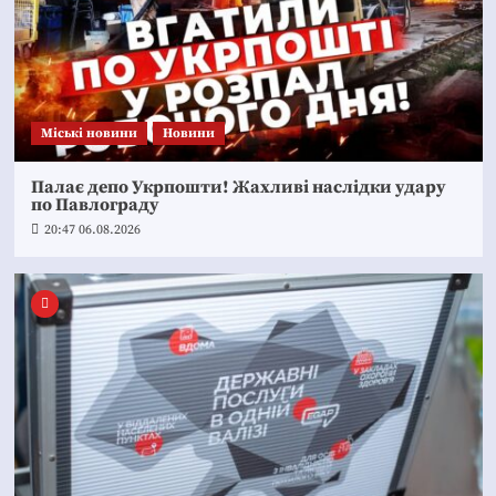
Mіські новини
Новини
Палає депо Укрпошти! Жахливі наслідки удару
по Павлограду
20:47 06.08.2026