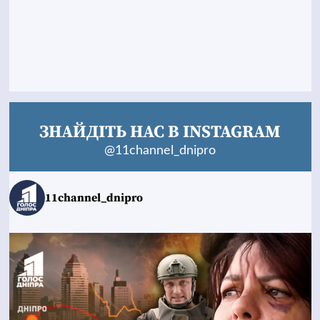
ЗНАЙДІТЬ НАС В INSTAGRAM
@11channel_dnipro
11channel_dnipro