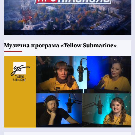
Музична програма «Yellow Submarine»