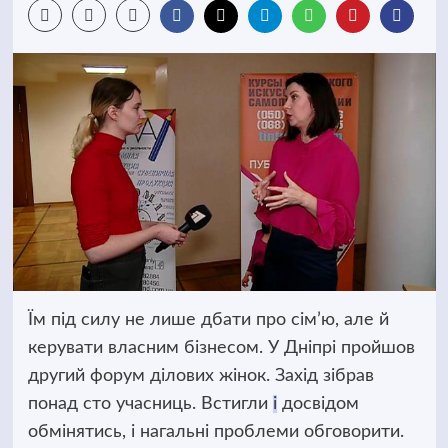
Їм під силу не лише дбати про сім’ю, але й
керувати власним бізнесом. У Дніпрі пройшов
другий форум ділових жінок. Захід зібрав
понад сто учасниць. Встигли
і
досвідом
обмінятись, і нагальні проблеми обговорити.