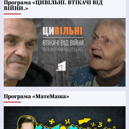
Програма «ЦИВІЛЬНІ. ВТІКАЧІ ВІД
ВІЙНИ.»
Програма «МатеМаша»