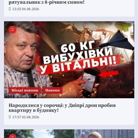
рятувальник з 8-річним сином!
13:55 04.08.2026
Mіські новини
Новини
Народилися у сорочці: у Дніпрі дрон пробив
квартиру в будинку!
17:57 03.08.2026