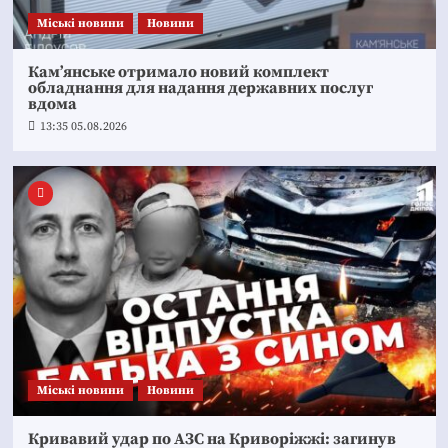
Mіські новини
Новини
Кам’янське отримало новий комплект
обладнання для надання державних послуг
вдома
13:35 05.08.2026
Mіські новини
Новини
Кривавий удар по АЗС на Криворіжжі: загинув