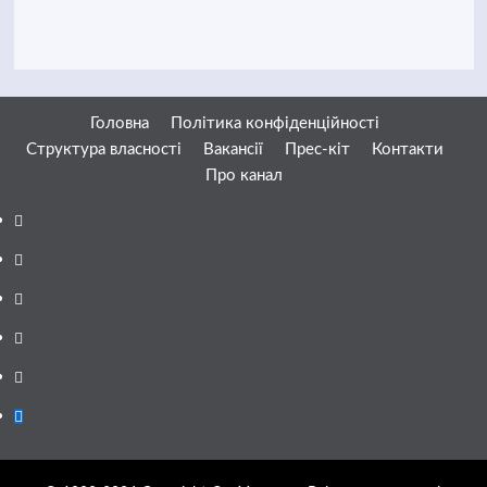
Головна
Політика конфіденційності
Структура власності
Вакансії
Прес-кіт
Контакти
Про канал
Facebook
YouTube
Telegram
Instagram
Twitter
Google
News