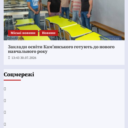
Mіські новини
Новини
Заклади освіти Кам’янського готують до нового
навчального року
13:43 30.07.2026
Соцмережі
Facebook
YouTube
Telegram
Instagram