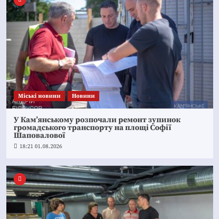
Mіські новини
Новини
У Кам’янському розпочали ремонт зупинок
громадського транспорту на площі Софії
Шаповалової
18:21 01.08.2026