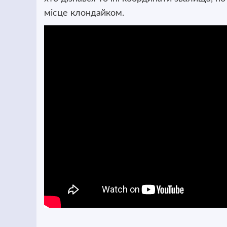
місце клондайком.