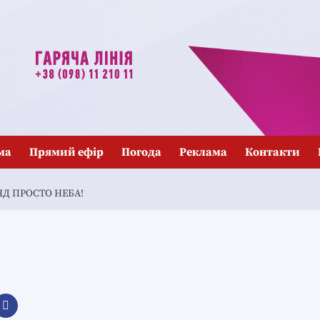
ма
Прямий ефір
Погода
Реклама
Контакти
Д ПРОСТО НЕБА!