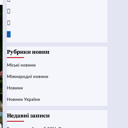
Instagram
Twitter
Google
News
Рубрики новин
Mіські новини
Міжнародні новини
Новини
Новини України
Недавні записи