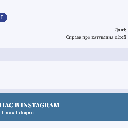
Далі:
Справа про катування дітей
НАС В INSTAGRAM
hannel_dnipro