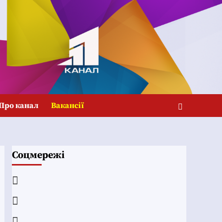
Про канал
Вакансії
Соцмережі
Facebook
YouTube
Telegram