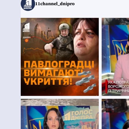
11channel_dnipro