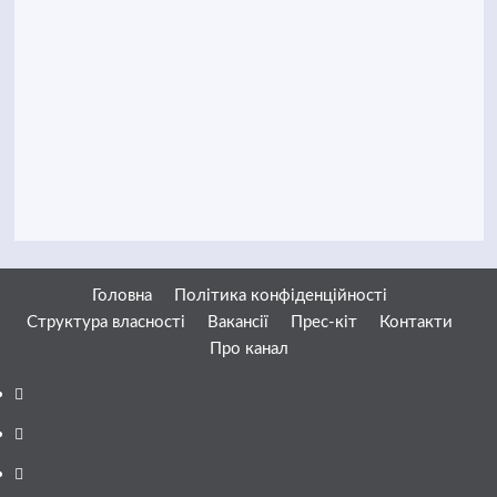
Головна
Політика конфіденційності
Структура власності
Вакансії
Прес-кіт
Контакти
Про канал
Facebook
YouTube
Telegram