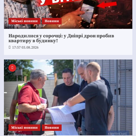
Mіські новини
Новини
Народилися у сорочці: у Дніпрі дрон пробив
квартиру в будинку!
17:57 03.08.2026
Mіські новини
Новини