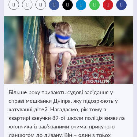
Більше року тривають судові засідання у
справі мешканки Дніпра, яку підозрюють у
катуванні дітей. Нагадаємо, рік тому в
квартирі завучки 89-ої школи поліція виявила
хлопчика із зав’язаними очима, прикутого
ланцюгом до дивану.
Він – один з трьох