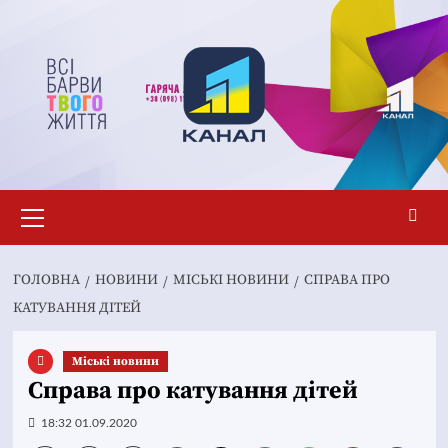
Перейти
до
вмісту
Основне
меню
ГОЛОВНА
НОВИНИ
MІСЬКІ НОВИНИ
СПРАВА ПРО
КАТУВАННЯ ДІТЕЙ
Mіські новини
Справа про катування дітей
18:32 01.09.2020