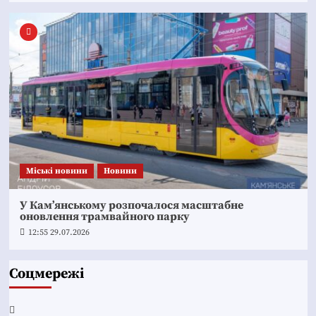
Mіські новини
Новини
У Кам’янському розпочалося масштабне
оновлення трамвайного парку
12:55 29.07.2026
Соцмережі
Facebook