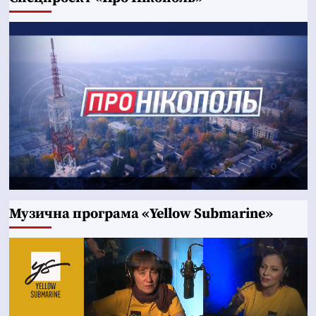
Музична програма «Yellow Submarine»