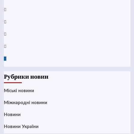
YouTube
Telegram
Instagram
Twitter
Google
News
Рубрики новин
Mіські новини
Міжнародні новини
Новини
Новини України