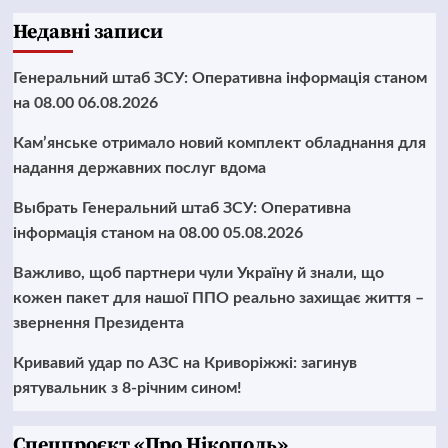
Недавні записи
Генеральний штаб ЗСУ: Оперативна інформація станом
на 08.00 06.08.2026
Кам’янське отримало новий комплект обладнання для
надання державних послуг вдома
Выбрать Генеральний штаб ЗСУ: Оперативна
інформація станом на 08.00 05.08.2026
Важливо, щоб партнери чули Україну й знали, що
кожен пакет для нашої ППО реально захищає життя –
звернення Президента
Кривавий удар по АЗС на Криворіжжі: загинув
рятувальник з 8-річним сином!
Cпецпроєкт «Про Нікополь»