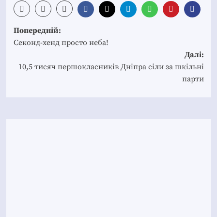
Post
Попередній:
navigation
Секонд-хенд просто неба!
Далі:
10,5 тисяч першокласників Дніпра сіли за шкільні
парти