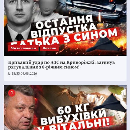
Mіські новини
Новини
Кривавий удар по АЗС на Криворіжжі: загинув
рятувальник з 8-річним сином!
13:55 04.08.2026