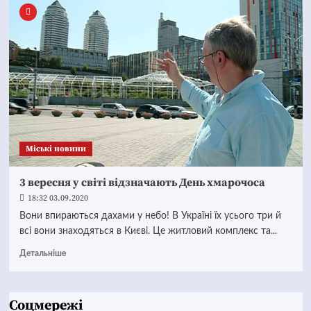
Mіські новини
3 вересня у світі відзначають День хмарочоса
18:32 03.09.2020
Вони впираються дахами у небо! В Україні їх усього три й
всі вони знаходяться в Києві. Це житловий комплекс та...
Детальніше
Соцмережі