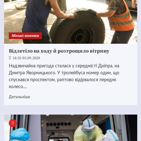
Mіські новини
Відлетіло на ходу й розтрощило вітрину
18:52 03.09.2020
Надзвичайна пригода сталася у середмісті Дніпра, на
Дмитра Яворницького. У тролейбуса номер один, що
спускався проспектом, раптово відірвалося переднє
колесо....
Детальніше