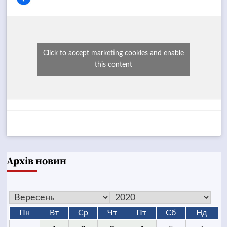
Click to accept marketing cookies and enable
this content
Архів новин
Пн
Вт
Ср
Чт
Пт
Сб
Нд