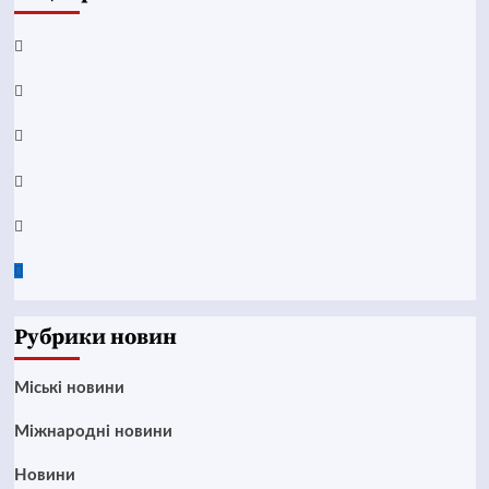
Facebook
YouTube
Telegram
Instagram
Twitter
Google
News
Рубрики новин
Mіські новини
Міжнародні новини
Новини