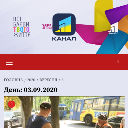
Перейти
до
вмісту
Основне
меню
ГОЛОВНА
2020
ВЕРЕСНЯ
3
День:
03.09.2020