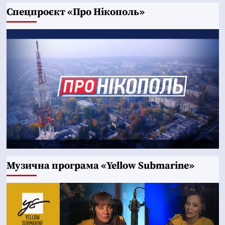
Cпецпроєкт «Про Нікополь»
Музична програма «Yellow Submarine»