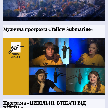
Музична програма «Yellow Submarine»
Програма «ЦИВІЛЬНІ. ВТІКАЧІ ВІД