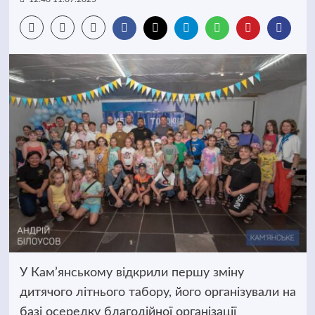
У Кам’янському відкрили першу зміну
дитячого літнього табору, його організували на
базі осередку благодійної організації