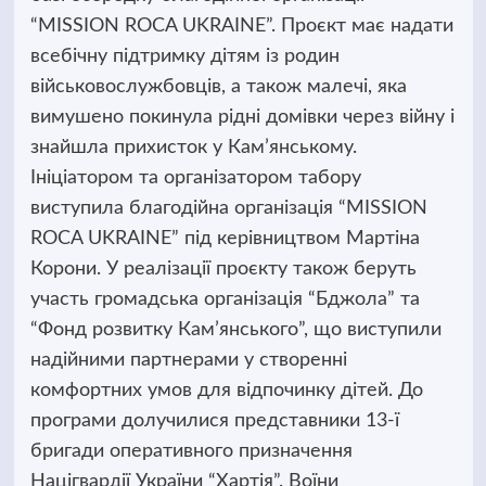
“MISSION ROCA UKRAINE”. Проєкт має надати
всебічну підтримку дітям із родин
військовослужбовців, а також малечі, яка
вимушено покинула рідні домівки через війну і
знайшла прихисток у Кам’янському.
Ініціатором та організатором табору
виступила благодійна організація “MISSION
ROCA UKRAINE” під керівництвом Мартіна
Корони. У реалізації проєкту також беруть
участь громадська організація “Бджола” та
“Фонд розвитку Кам’янського”, що виступили
надійними партнерами у створенні
комфортних умов для відпочинку дітей. До
програми долучилися представники 13-ї
бригади оперативного призначення
Націгвардії України “Хартія”. Воїни