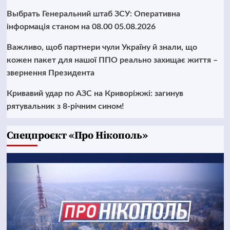
Выбрать Генеральний штаб ЗСУ: Оперативна
інформація станом на 08.00 05.08.2026
Важливо, щоб партнери чули Україну й знали, що
кожен пакет для нашої ППО реально захищає життя –
звернення Президента
Кривавий удар по АЗС на Криворіжжі: загинув
рятувальник з 8-річним сином!
Cпецпроєкт «Про Нікополь»