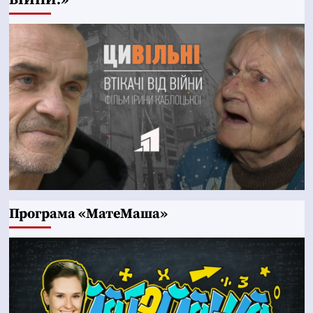
ВІЙНИ.»
Програма «МатеМаша»