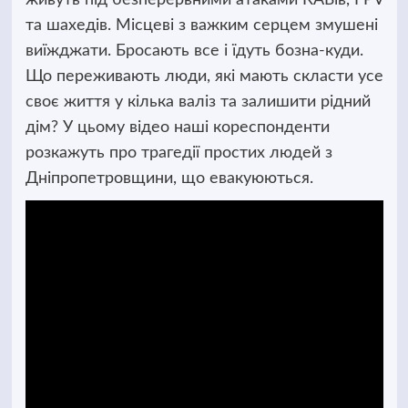
та шахедів. Місцеві з важким серцем змушені
виїжджати. Бросають все і їдуть бозна-куди.
Що переживають люди, які мають скласти усе
своє життя у кілька валіз та залишити рідний
дім? У цьому відео наші кореспонденти
розкажуть про трагедії простих людей з
Дніпропетровщини, що евакуюються.