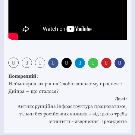
Post
Попередній:
navigation
Неймовірна аварія на Слобожанському проспекті
Дніпра — що сталося?
Далі:
Антикорупційна інфраструктура працюватиме,
тільки без російських впливів – від цього треба
очистити – звернення Президента