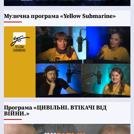
Музична програма «Yellow Submarine»
Програма «ЦИВІЛЬНІ. ВТІКАЧІ ВІД
ВІЙНИ.»