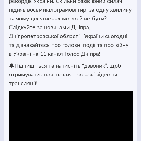
рекордів України. Скільки разів юний силач
підняв восьмикілограмові гирі за одну хвилину
та чому досягнення могло й не бути?
Слідкуйте за новинами Дніпра,
Дніпропетровської області і України сьогодні
та дізнавайтесь про головні події та про війну
в Україні на 11 канал Голос Дніпра!
🔔Підпишіться та натисніть “дзвоник”, щоб
отримувати сповіщення про нові відео та
трансляції!