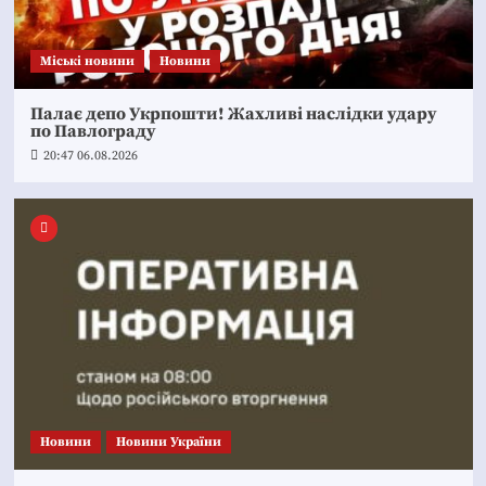
Mіські новини
Новини
Палає депо Укрпошти! Жахливі наслідки удару
по Павлограду
20:47 06.08.2026
Новини
Новини України