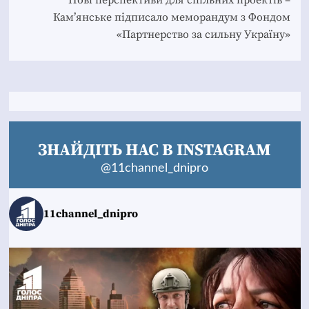
Кам’янське підписало меморандум з Фондом
«Партнерство за сильну Україну»
ЗНАЙДІТЬ НАС В INSTAGRAM
@11channel_dnipro
11channel_dnipro