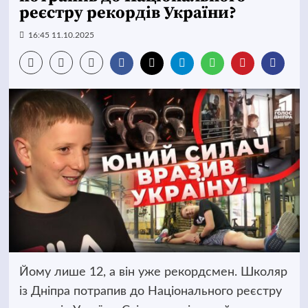
реєстру рекордів України?
16:45 11.10.2025
Йому лише 12, а він уже рекордсмен. Школяр
із Дніпра потрапив до Національного реєстру