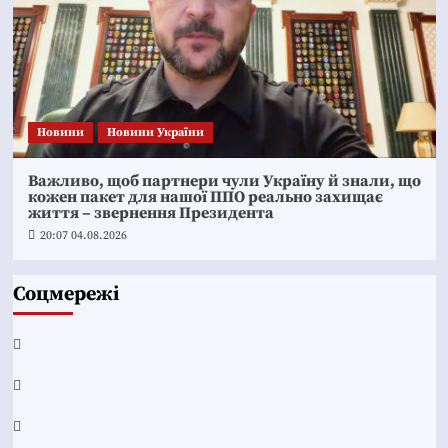
Новини
Новини України
Важливо, щоб партнери чули Україну й знали, що
кожен пакет для нашої ППО реально захищає
життя – звернення Президента
20:07 04.08.2026
Соцмережі
Facebook
YouTube
Telegram