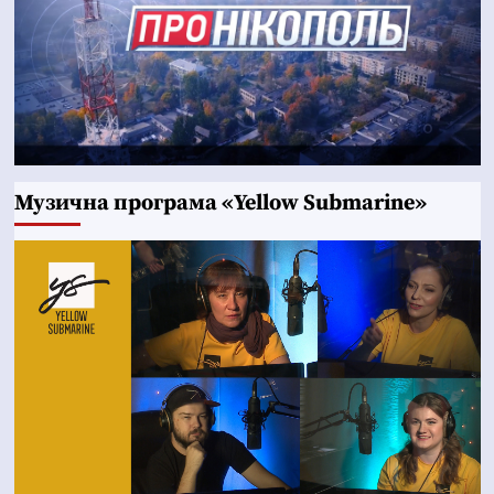
Музична програма «Yellow Submarine»