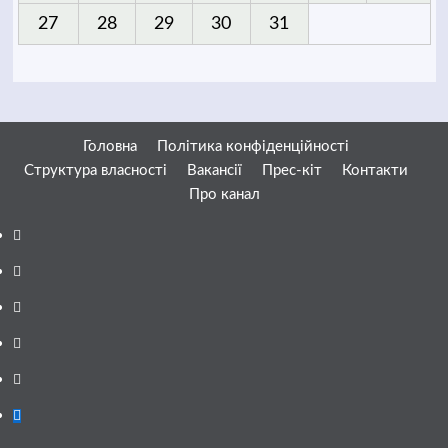
27
28
29
30
31
Головна
Політика конфіденційності
Структура власності
Вакансії
Прес-кіт
Контакти
Про канал
Facebook
YouTube
Telegram
Instagram
Twitter
Google