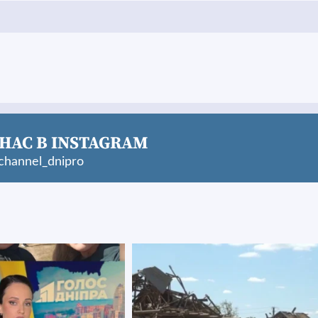
НАС В INSTAGRAM
hannel_dnipro