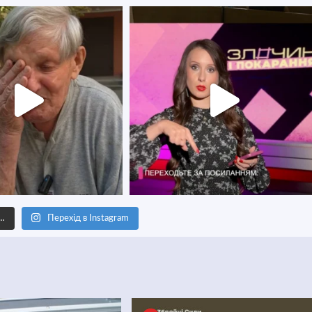
е…
Перехід в Instagram