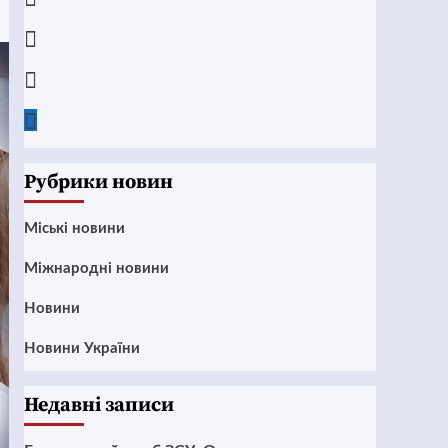
Instagram
Twitter
Google
News
Рубрики новин
Mіські новини
Міжнародні новини
Новини
Новини України
Недавні записи