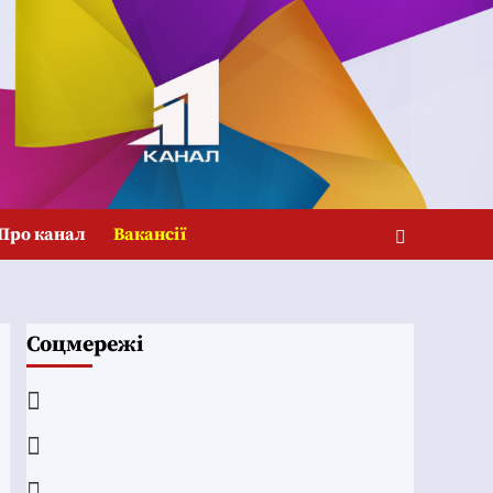
Про канал
Вакансії
Соцмережі
Facebook
YouTube
Telegram