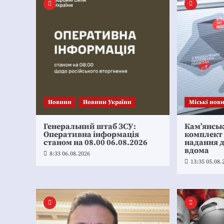
Новини
Новини України
Mіські нов
Генеральний штаб ЗСУ:
Кам’янсь
Оперативна інформація
комплект
станом на 08.00 06.08.2026
надання 
вдома
8:33 06.08.2026
13:35 05.08.