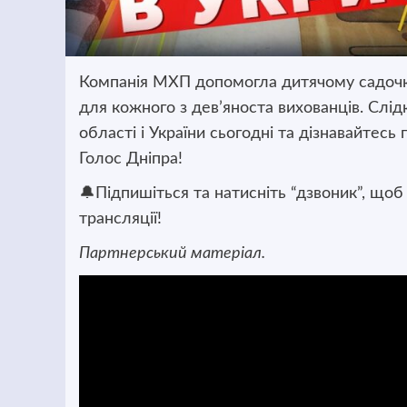
Компанія МХП допомогла дитячому садочку 
для кожного з дев’яноста вихованців. Слід
області і України сьогодні та дізнавайтесь п
Голос Дніпра!
🔔Підпишіться та натисніть “дзвоник”, щоб
трансляції!
Партнерський матеріал.