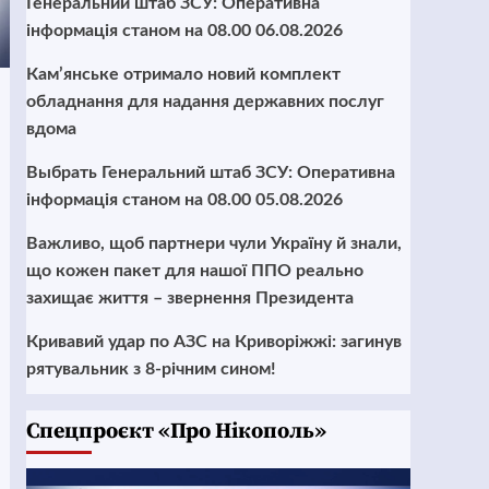
Генеральний штаб ЗСУ: Оперативна
інформація станом на 08.00 06.08.2026
Кам’янське отримало новий комплект
обладнання для надання державних послуг
вдома
Выбрать Генеральний штаб ЗСУ: Оперативна
інформація станом на 08.00 05.08.2026
Важливо, щоб партнери чули Україну й знали,
що кожен пакет для нашої ППО реально
захищає життя – звернення Президента
Кривавий удар по АЗС на Криворіжжі: загинув
рятувальник з 8-річним сином!
Cпецпроєкт «Про Нікополь»