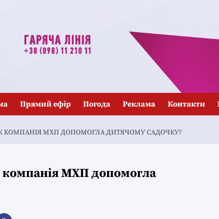
ма
Прямий ефір
Погода
Реклама
Контакти
: ЯК КОМПАНІЯ МХП ДОПОМОГЛА ДИТЯЧОМУ САДОЧКУ?
Як компанія МХП допомогла