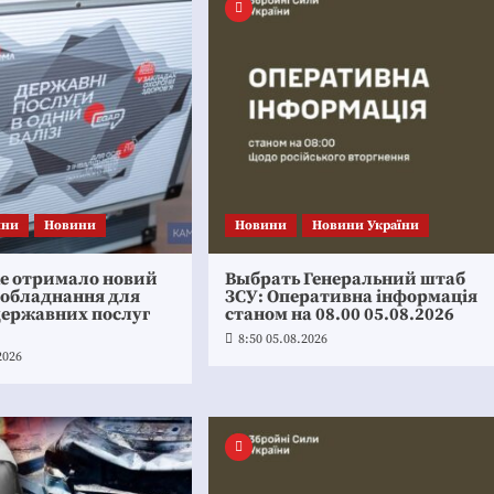
ини
Новини
Новини
Новини України
ке отримало новий
Выбрать Генеральний штаб
 обладнання для
ЗСУ: Оперативна інформація
державних послуг
станом на 08.00 05.08.2026
8:50 05.08.2026
2026