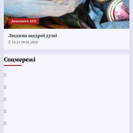
Допомога АТО
Людина щедрої душі
14:15 29.01.2015
Соцмережі
Facebook
YouTube
Telegram
Instagram
Twitter