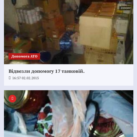
Допомога АТО
Відвезли допомогу 17 танковій.
16:57 02.02.2015