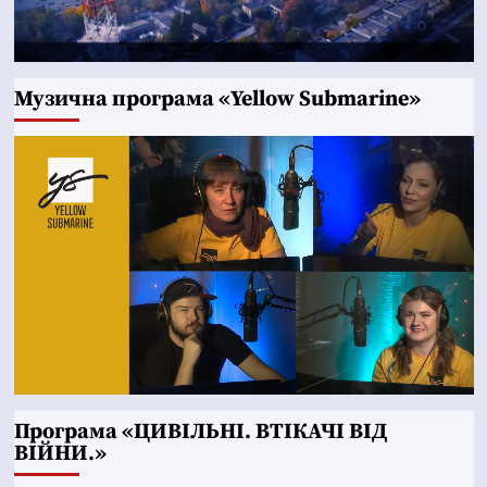
Музична програма «Yellow Submarine»
Програма «ЦИВІЛЬНІ. ВТІКАЧІ ВІД
ВІЙНИ.»