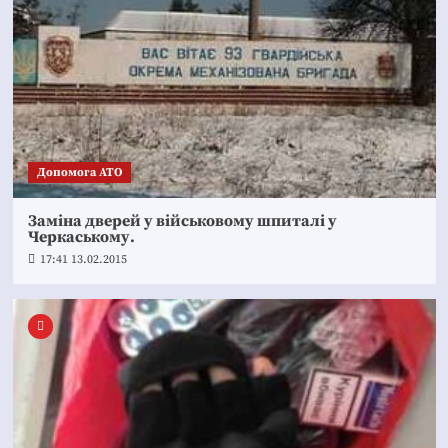
Допомога АТО
Заміна дверей у військовому шпиталі у
Черкаському.
17:41 13.02.2015