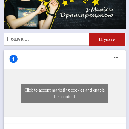
Пошук:
Click to accept marketing cookies and enable
this content