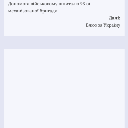
navigation
Допомога військовому шпиталю 93-ої
механізованої бригади
Далі:
Блюз за Україну