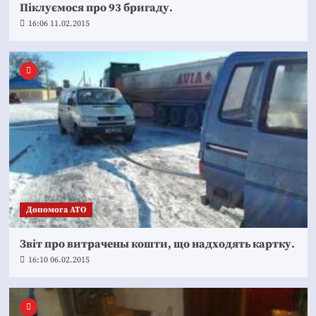
Піклуємося про 93 бригаду.
16:06 11.02.2015
Допомога АТО
Звіт про витрачены кошти, що надходять картку.
16:10 06.02.2015