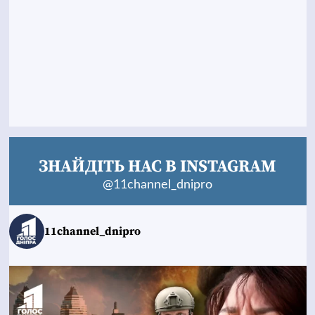
ЗНАЙДІТЬ НАС В INSTAGRAM
@11channel_dnipro
11channel_dnipro