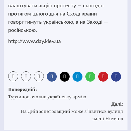
влаштувати акцію
протесту — сьогодні
протягом цілого дня на Сході країни
говоритимуть українською, а на Заході —
російською.
http://www.day.kiev.ua
Post
Попередній:
navigation
Турчинов очолив українську армію
Далі:
На Дніпропетровщині може з”явитись вулиця
імені Нігояна