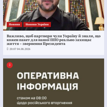
Новини
Новини України
Важливо, щоб партнери чули Україну й знали, що
кожен пакет для нашої ППО реально захищає
життя – звернення Президента
20:07 04.08.2026