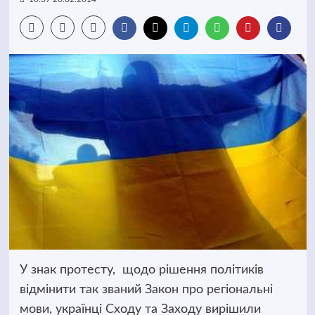
У знак протесту, щодо рішення політиків
відмінити так званий Закон про регіональні
мови, українці Сходу та Заходу вирішили