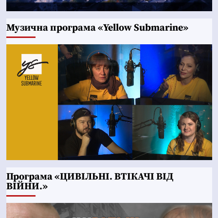
Музична програма «Yellow Submarine»
Програма «ЦИВІЛЬНІ. ВТІКАЧІ ВІД
ВІЙНИ.»