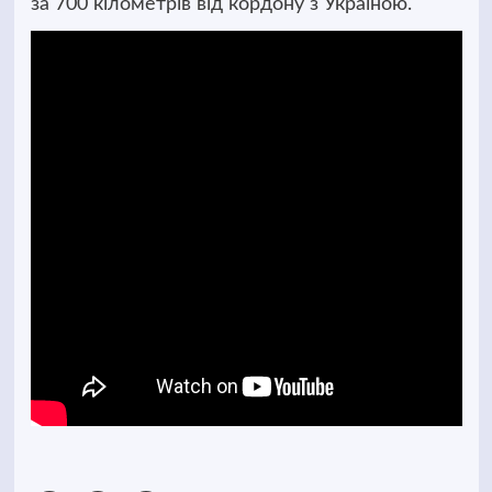
за 700 кілометрів від кордону з Україною.