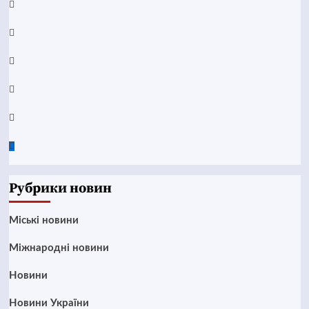
Facebook
YouTube
Telegram
Instagram
Twitter
Google
News
Рубрики новин
Mіські новини
Міжнародні новини
Новини
Новини України