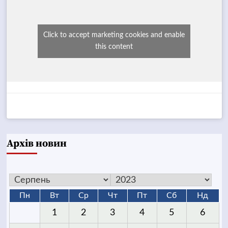
Click to accept marketing cookies and enable
this content
Архів новин
Пн
Вт
Ср
Чт
Пт
Сб
Нд
1
2
3
4
5
6