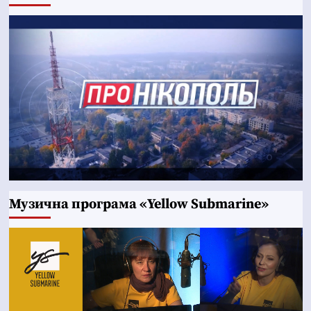
Музична програма «Yellow Submarine»