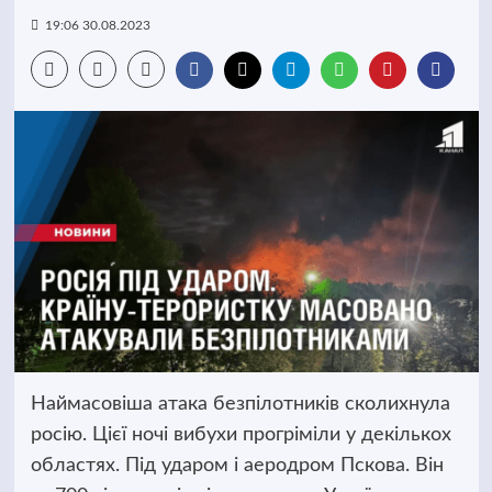
19:06 30.08.2023
Наймасовіша атака безпілотників сколихнула
росію. Цієї ночі вибухи прогріміли у декількох
областях. Під ударом і аеродром Пскова. Він