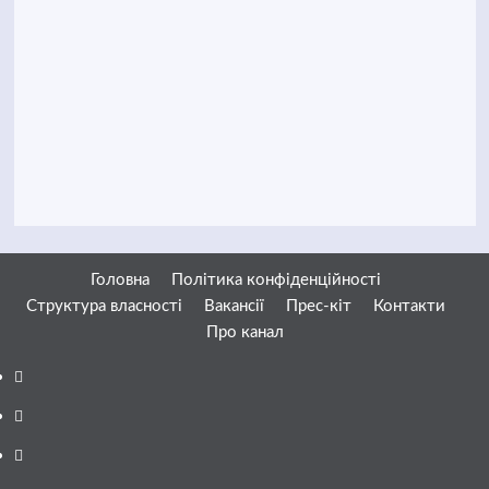
Головна
Політика конфіденційності
Структура власності
Вакансії
Прес-кіт
Контакти
Про канал
Facebook
YouTube
Telegram