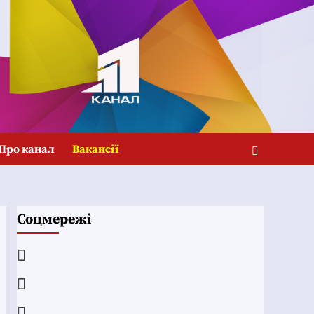
Про канал
Вакансії
Соцмережі
Facebook
YouTube
Telegram