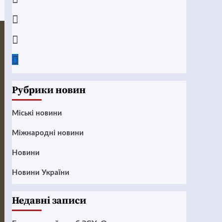
Instagram
Twitter
Google
News
Рубрики новин
Mіські новини
Міжнародні новини
Новини
Новини України
Недавні записи