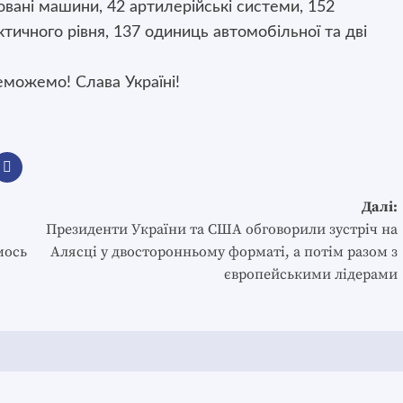
овані машини, 42 артилерійські системи, 152
ктичного рівня, 137 одиниць автомобільної та дві
можемо! Слава Україні!
Далі:
Президенти України та США обговорили зустріч на
мось
Алясці у двосторонньому форматі, а потім разом з
європейськими лідерами