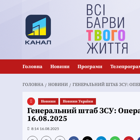
Перейти
до
вмісту
Головна
Новини
Програми
Телепрогра
ГОЛОВНА
НОВИНИ
ГЕНЕРАЛЬНИЙ ШТАБ ЗСУ: ОПЕРА
Новини
Новини України
Генеральний штаб ЗСУ: Опера
16.08.2025
8:14 16.08.2025