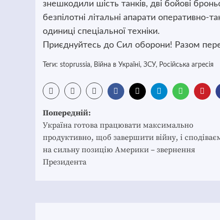
знешкодили шість танків, дві бойові бронь
безпілотні літальні апарати оперативно-та
одиниці спеціальної техніки.
Приєднуйтесь до Сил оборони! Разом пере
Теги:
stoprussia
,
Війна в Україні
,
ЗСУ
,
Російська агресія
Post
Попередній:
navigation
Україна готова працювати максимально
продуктивно, щоб завершити війну, і сподіває
на сильну позицію Америки – звернення
Президента