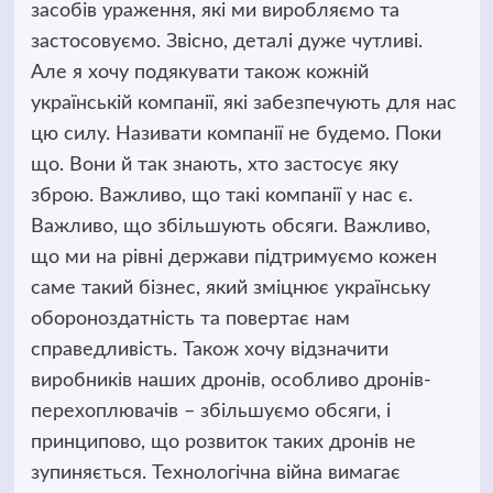
засобів ураження, які ми виробляємо та
застосовуємо. Звісно, деталі дуже чутливі.
Але я хочу подякувати також кожній
українській компанії, які забезпечують для нас
цю силу. Називати компанії не будемо. Поки
що. Вони й так знають, хто застосує яку
зброю. Важливо, що такі компанії у нас є.
Важливо, що збільшують обсяги. Важливо,
що ми на рівні держави підтримуємо кожен
саме такий бізнес, який зміцнює українську
обороноздатність та повертає нам
справедливість. Також хочу відзначити
виробників наших дронів, особливо дронів-
перехоплювачів – збільшуємо обсяги, і
принципово, що розвиток таких дронів не
зупиняється. Технологічна війна вимагає