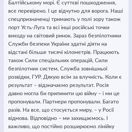
Балтійському морі. Є суттєві пошкодження,
все перевірено. І це відчутно для ворога. Наші
спецпризначенці тримають у полі зору також
порт Усть-Луга та всі інші російські точки
виходу на світовий ринок. Зараз безпілотники
Служби безпеки України здатні діяти на
відстані більше тисячі кілометрів. Працюють
також Сили спеціальних операцій, Сили
безпілотних систем, Служба зовнішньої
розвідки, ГУР. Дякую всім за влучність. Коли є
результат – відзначаємо результат. Росія
давно могла би припинити цю війну – і ми це
пропонували. Партнери пропонували. Багато
разів. На все, що стосується миру, – у Росії
відмова. Відповідно – ми захищаємось. І
важливо, що постійно розширюємо лінійку