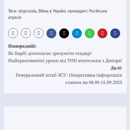
Теги:
stoprussia
,
Війна в Україні
,
президент
,
Російська
агресія
Post
Попередній:
navigation
Як Барбі допомагає зрозуміти гендер?
Найкреативніші уроки від ТОП вчительки з Дніпра!
Далі:
Генеральний штаб ЗСУ: Оперативна інформація
станом на 08.00 15.09.2025