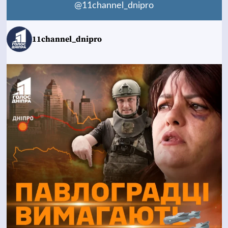
@11channel_dnipro
11channel_dnipro