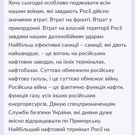
Хочу сьогодні особливо подякувати всім
нашим воїнам, які завдають Росії дійсно
значимих втрат. Втрат на фронті. Втрат у
прикордонні. Втрат на власній території Росії
завдяки нашим далекобійним ударам.
Найбільш ефективні санкції – санкції, які діють
найшвидше, – це вогонь на російських
нафтових заводах, на їхніх терміналах,
нафтобазах. Суттєво обмежили російську
нафтову галузь, і це суттєво обмежує війну.
Російська війна – це фактично функція нафти,
функція газу, усіх інших російських
енергоресурсів. Дякую спецпризначенцям
Служби безпеки України, які днями дуже
якісно відпрацювали по Приморську.
Найбільший нафтовий термінал Росії на