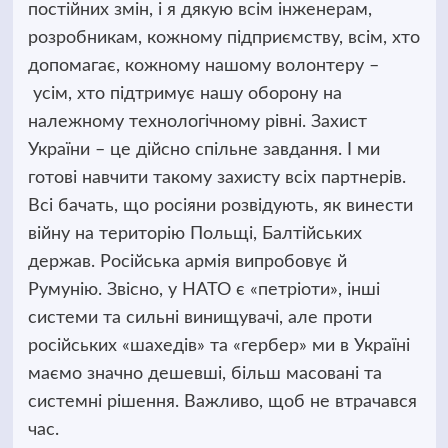
постійних змін, і я дякую всім інженерам,
розробникам, кожному підприємству, всім, хто
допомагає, кожному нашому волонтеру –
усім, хто підтримує нашу оборону на
належному технологічному рівні. Захист
України – це дійсно спільне завдання. І ми
готові навчити такому захисту всіх партнерів.
Всі бачать, що росіяни розвідують, як винести
війну на територію Польщі, Балтійських
держав. Російська армія випробовує й
Румунію. Звісно, у НАТО є «петріоти», інші
системи та сильні винищувачі, але проти
російських «шахедів» та «гербер» ми в Україні
маємо значно дешевші, більш масовані та
системні рішення. Важливо, щоб не втрачався
час.