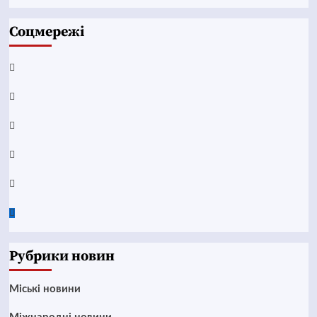
Соцмережі
Facebook
YouTube
Telegram
Instagram
Twitter
Google
News
Рубрики новин
Mіські новини