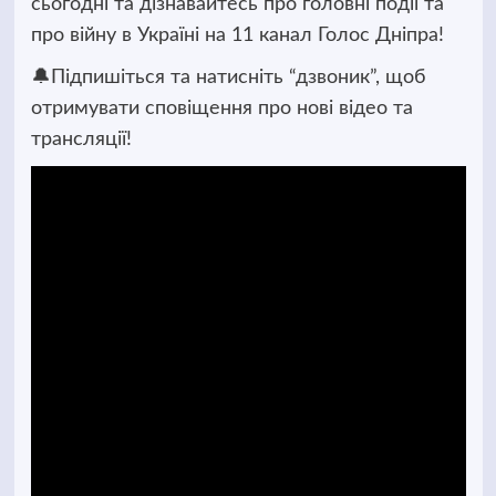
сьогодні та дізнавайтесь про головні події та
про війну в Україні на 11 канал Голос Дніпра!
🔔Підпишіться та натисніть “дзвоник”, щоб
отримувати сповіщення про нові відео та
трансляції!