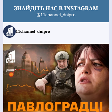
ЗНАЙДІТЬ НАС В INSTAGRAM
@11channel_dnipro
11channel_dnipro