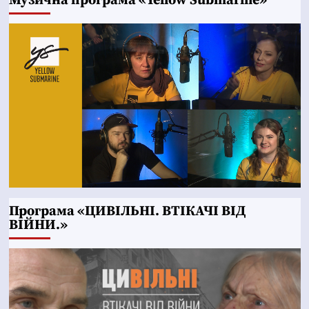
Музична програма «Yellow Submarine»
Програма «ЦИВІЛЬНІ. ВТІКАЧІ ВІД
ВІЙНИ.»