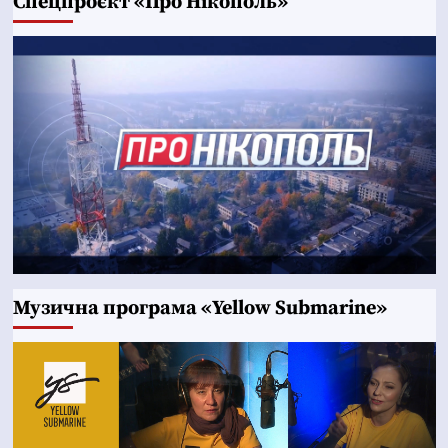
Cпецпроєкт «Про Нікополь»
Музична програма «Yellow Submarine»