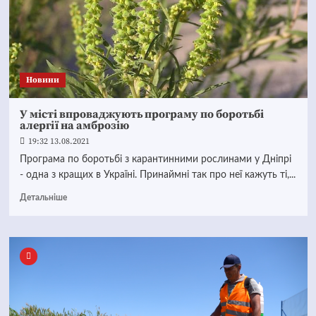
Новини
У місті впроваджують програму по боротьбі
алергії на амброзію
19:32 13.08.2021
Програма по боротьбі з карантинними рослинами у Дніпрі
- одна з кращих в Україні. Принаймні так про неї кажуть ті,...
Детальніше