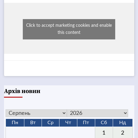
Click to accept marketing cookies and enable
this content
Архів новин
Пн
Вт
Ср
Чт
Пт
Сб
Нд
1
2