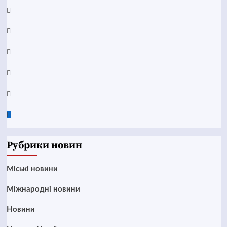
Facebook
YouTube
Telegram
Instagram
Twitter
Google
News
Рубрики новин
Mіські новини
Міжнародні новини
Новини