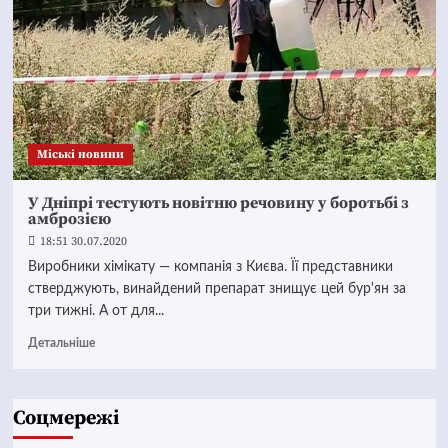
Mіські новини
У Дніпрі тестують новітню речовину у боротьбі з
амброзією
18:51 30.07.2020
Виробники хімікату — компанія з Києва. Її представники
стверджують, винайдений препарат знищує цей бур'ян за
три тижні. А от для...
Детальніше
Соцмережі