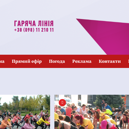
ма
Прямий ефір
Погода
Реклама
Контакти