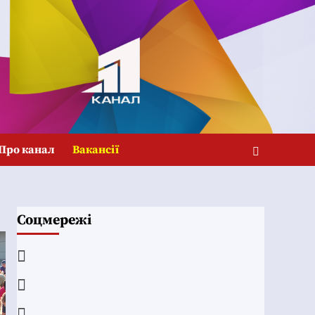
Про канал
Вакансії
Соцмережі
Facebook
YouTube
Telegram