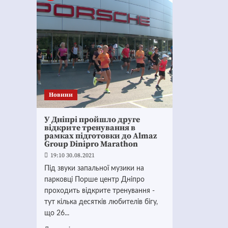
Новини
У Дніпрі пройшло друге
відкрите тренування в
рамках підготовки до Almaz
Group Dinipro Marathon
19:10 30.08.2021
Під звуки запальної музики на
парковці Порше центр Дніпро
проходить відкрите тренування -
тут кілька десятків любителів бігу,
що 26...