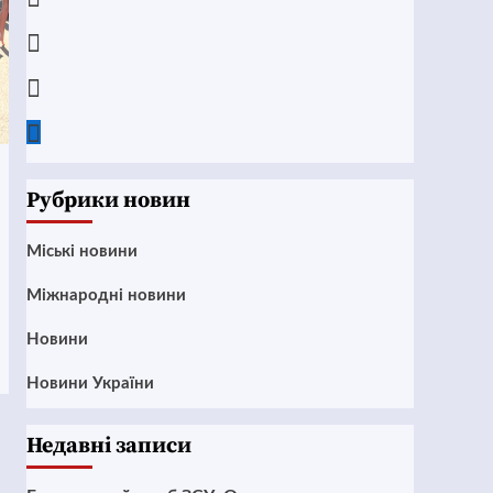
Instagram
Twitter
Google
News
Рубрики новин
Mіські новини
Міжнародні новини
Новини
Новини України
Недавні записи