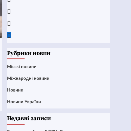
Instagram
Twitter
Google
News
Рубрики новин
Mіські новини
Міжнародні новини
Новини
Новини України
Недавні записи