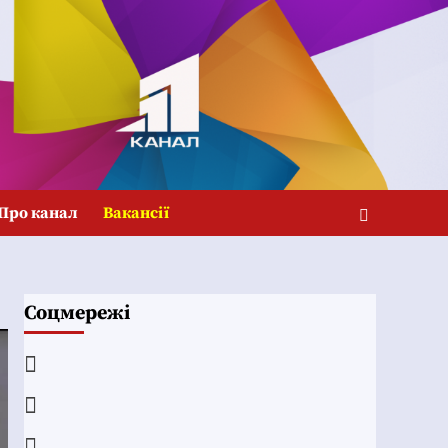
Про канал
Вакансії
Соцмережі
Facebook
YouTube
Telegram