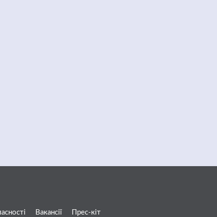
ласності
Вакансії
Прес-кіт