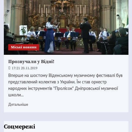
Mіські новини
Прозвучали у Відні!
17:21 20.11.2019
Вперше на шостому Віденському музичному фестивалі був
представлений колектив з України. Їм став оркестр
народних інструментів "Пролісок" Дніпровської музичної
школи...
Детальніше
Соцмережі