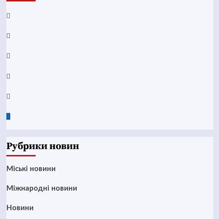
Facebook
YouTube
Telegram
Instagram
Twitter
Google
News
Рубрики новин
Mіські новини
Міжнародні новини
Новини