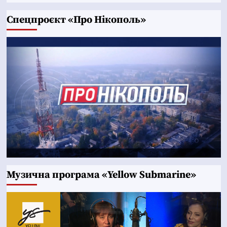
Cпецпроєкт «Про Нікополь»
Музична програма «Yellow Submarine»