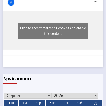
Click to accept marketing cookies and enable
this content
Архів новин
Пн
Вт
Ср
Чт
Пт
Сб
Нд