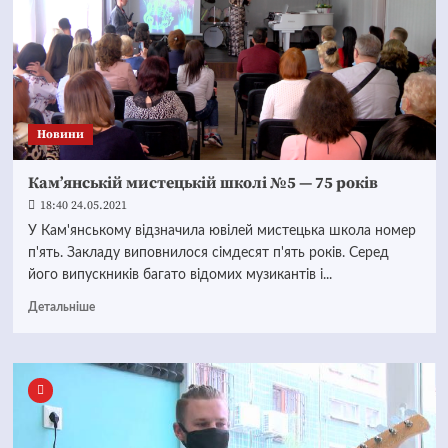
Новини
Кам’янській мистецькій школі №5 — 75 років
18:40 24.05.2021
У Кам'янському відзначила ювілей мистецька школа номер
п'ять. Закладу виповнилося сімдесят п'ять років. Серед
його випускників багато відомих музикантів і...
Детальніше