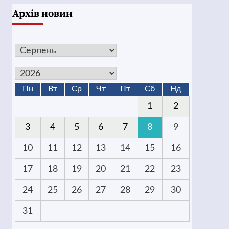
Архів новин
Пн
Вт
Ср
Чт
Пт
Сб
Нд
1
2
3
4
5
6
7
8
9
10
11
12
13
14
15
16
17
18
19
20
21
22
23
24
25
26
27
28
29
30
31