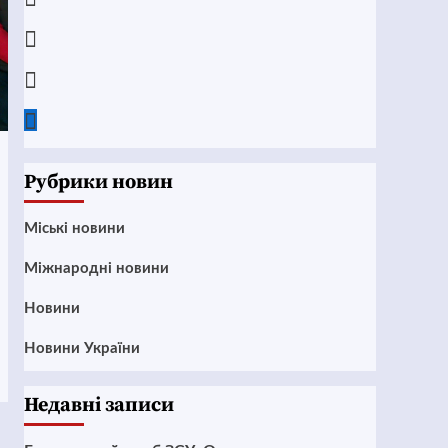
Instagram
Twitter
Google
News
Рубрики новин
Mіські новини
Міжнародні новини
Новини
Новини України
Недавні записи