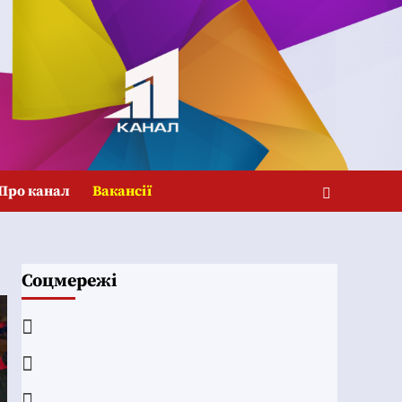
Про канал
Вакансії
Соцмережі
Facebook
YouTube
Telegram