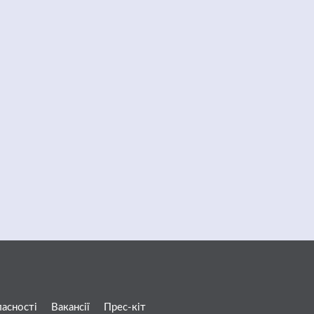
ласності
Вакансії
Прес-кіт