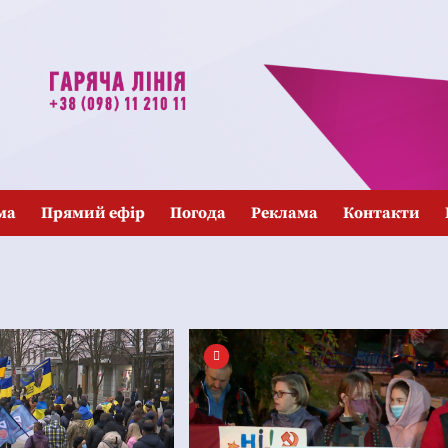
ма
Прямий ефір
Погода
Реклама
Контакти