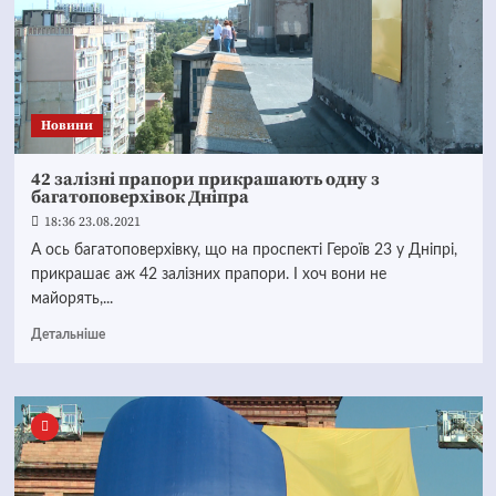
Новини
42 залізні прапори прикрашають одну з
багатоповерхівок Дніпра
18:36 23.08.2021
А ось багатоповерхівку, що на проспекті Героїв 23 у Дніпрі,
прикрашає аж 42 залізних прапори. І хоч вони не
майорять,...
Детальніше