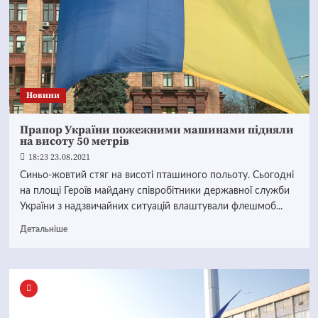
Новини
Прапор України пожежними машинами підняли
на висоту 50 метрів
18:23 23.08.2021
Синьо-жовтий стяг на висоті пташиного польоту. Сьогодні
на площі Героїв майдану співробітники державної служби
України з надзвичайних ситуацій влаштували флешмоб...
Детальніше