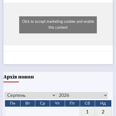
Click to accept marketing cookies and enable
this content
Архів новин
Пн
Вт
Ср
Чт
Пт
Сб
Нд
1
2