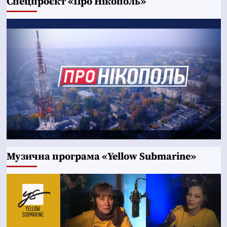
Cпецпроєкт «Про Нікополь»
Музична програма «Yellow Submarine»