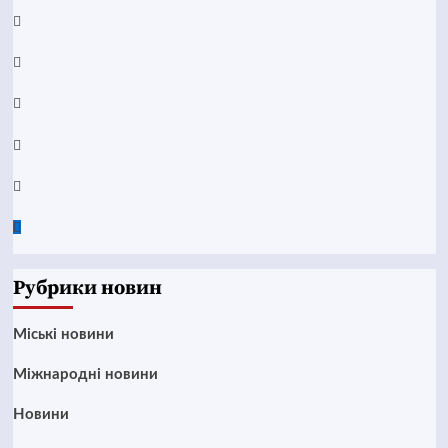
Facebook
YouTube
Telegram
Instagram
Twitter
Google
News
Рубрики новин
Mіські новини
Міжнародні новини
Новини