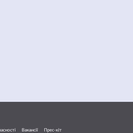
ласності
Вакансії
Прес-кіт