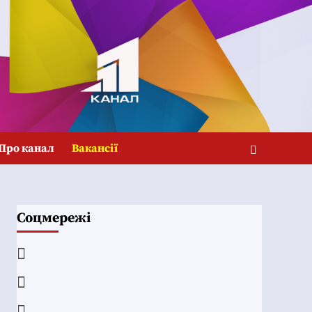
Про канал
Вакансії
Соцмережі
Facebook
YouTube
Telegram