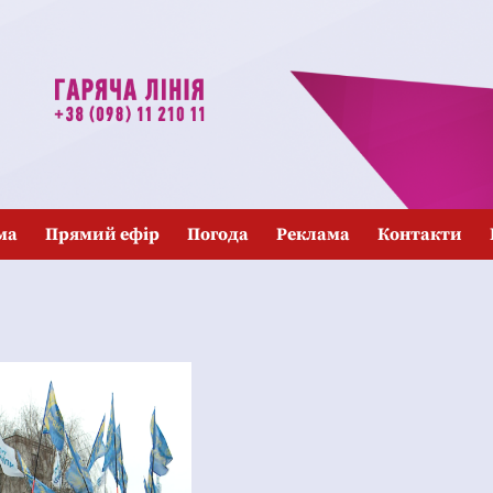
ма
Прямий ефір
Погода
Реклама
Контакти