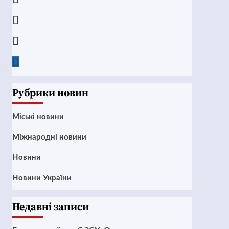
Instagram
Twitter
Google
News
Рубрики новин
Mіські новини
Міжнародні новини
Новини
Новини України
Недавні записи