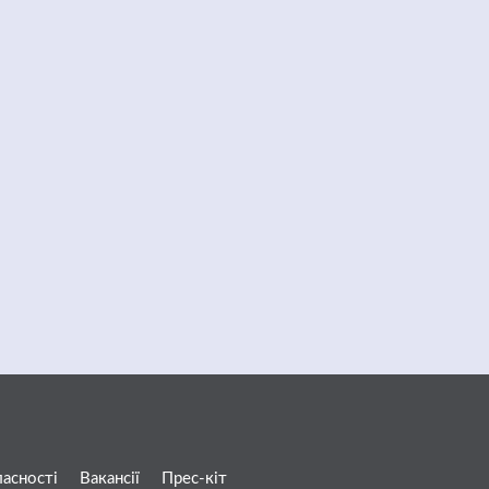
ласності
Вакансії
Прес-кіт