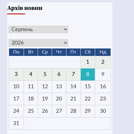
Архів новин
Пн
Вт
Ср
Чт
Пт
Сб
Нд
1
2
3
4
5
6
7
8
9
10
11
12
13
14
15
16
17
18
19
20
21
22
23
24
25
26
27
28
29
30
31