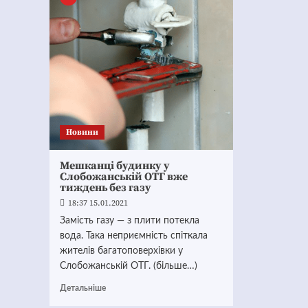
Новини
Мешканці будинку у
Слобожанській ОТГ вже
тиждень без газу
18:37 15.01.2021
Замість газу — з плити потекла
вода. Така неприємність спіткала
жителів багатоповерхівки у
Слобожанській ОТГ. (більше…)
Детальніше