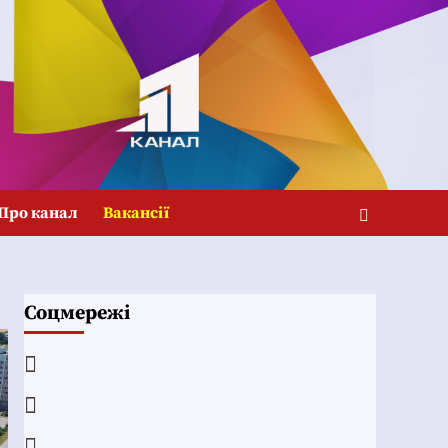
Про канал
Вакансії
Соцмережі
Facebook
YouTube
Telegram