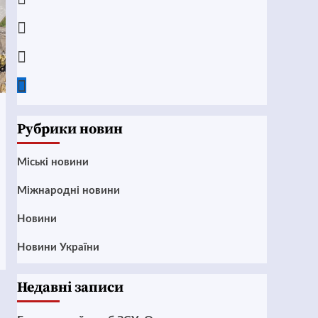
Instagram
Twitter
Google
News
Рубрики новин
Mіські новини
Міжнародні новини
Новини
Новини України
Недавні записи