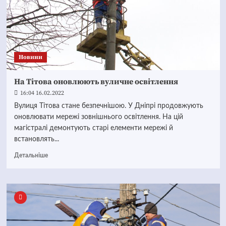
Новини
На Тітова оновлюють вуличне освітлення
16:04 16.02.2022
Вулиця Тітова стане безпечнішою. У Дніпрі продовжують
оновлювати мережі зовнішнього освітлення. На цій
магістралі демонтують старі елементи мережі й
встановлять...
Детальніше