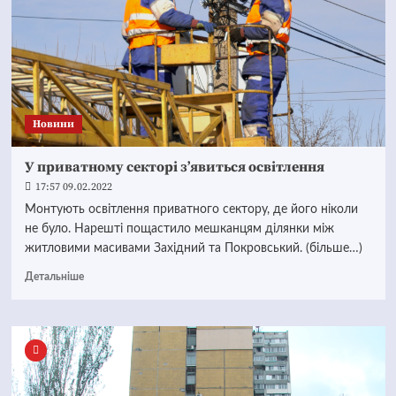
Новини
У приватному секторі з’явиться освітлення
17:57 09.02.2022
Монтують освітлення приватного сектору, де його ніколи
не було. Нарешті пощастило мешканцям ділянки між
житловими масивами Західний та Покровський. (більше…)
Детальніше