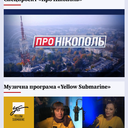
Музична програма «Yellow Submarine»