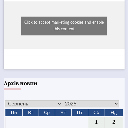
Click to accept marketing cookies and enable
this content
Архів новин
Пн
Вт
Ср
Чт
Пт
Сб
Нд
1
2