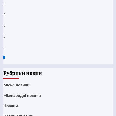
Facebook
YouTube
Telegram
Instagram
Twitter
Google
News
Рубрики новин
Mіські новини
Міжнародні новини
Новини