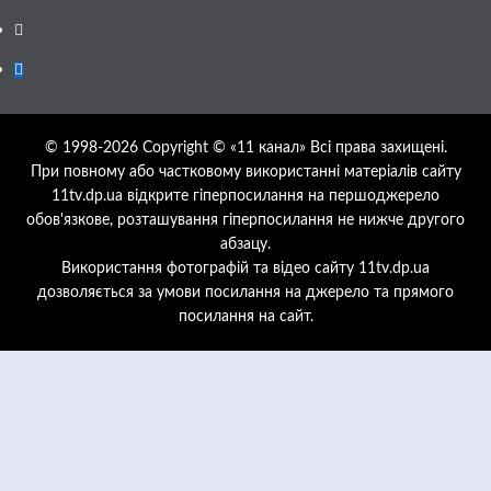
Twitter
Google
News
© 1998-2026 Copyright © «11 канал» Всі права захищені.
При повному або частковому використанні матеріалів сайту
11tv.dp.ua відкрите гіперпосилання на першоджерело
обов'язкове, розташування гіперпосилання не нижче другого
абзацу.
Використання фотографій та відео сайту 11tv.dp.ua
дозволяється за умови посилання на джерело та прямого
посилання на сайт.