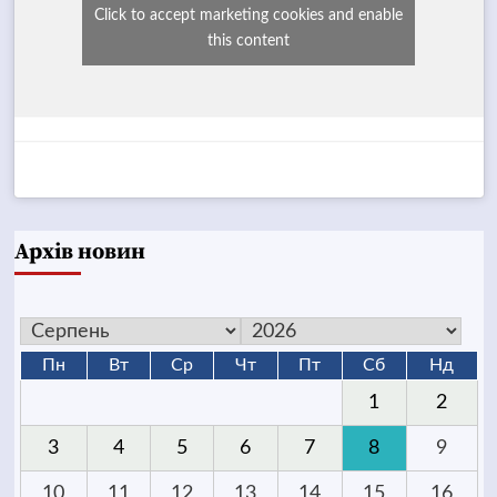
Click to accept marketing cookies and enable
this content
Архів новин
Пн
Вт
Ср
Чт
Пт
Сб
Нд
1
2
3
4
5
6
7
8
9
10
11
12
13
14
15
16