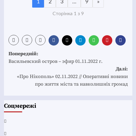
1
2
3
…
9
»
Сторінка 1 з 9
Post
Попередній:
navigation
Васильевский остров – эфир 01.11.2022 г.
Далі:
«Про Нікополь» 02.11.2022 // Оперативні новини
про життя міста та навколишніх громад
Соцмережі
Facebook
YouTube