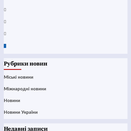
Telegram
Instagram
Twitter
Google
News
Рубрики новин
Mіські новини
Міжнародні новини
Новини
Новини України
Недавні записи