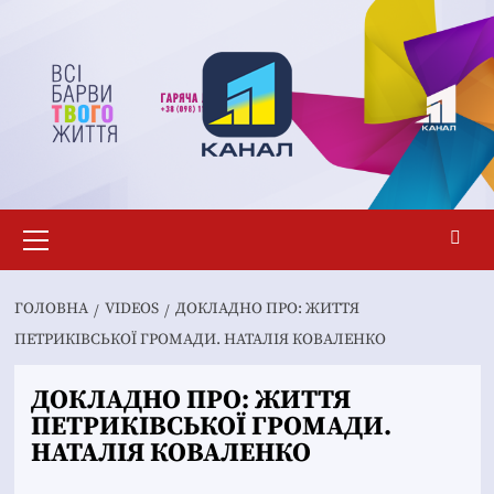
Перейти
до
вмісту
Основне
меню
ГОЛОВНА
VIDEOS
ДОКЛАДНО ПРО: ЖИТТЯ
ПЕТРИКІВСЬКОЇ ГРОМАДИ. НАТАЛІЯ КОВАЛЕНКО
ДОКЛАДНО ПРО: ЖИТТЯ
ПЕТРИКІВСЬКОЇ ГРОМАДИ.
НАТАЛІЯ КОВАЛЕНКО