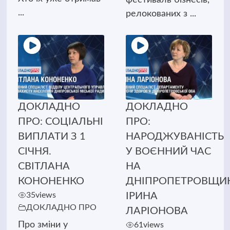
...
релокованих з ...
ДОКЛАДНО
ДОКЛАДНО
ПРО: СОЦІАЛЬНІ
ПРО:
ВИПЛАТИ З 1
НАРОДЖУВАНІСТЬ
СІЧНЯ.
У ВОЄННИЙ ЧАС
СВІТЛАНА
НА
КОНОНЕНКО
ДНІПРОПЕТРОВЩИН
35
views
ІРИНА
ДОКЛАДНО ПРО
ЛАРІОНОВА
Про зміни у
61
views