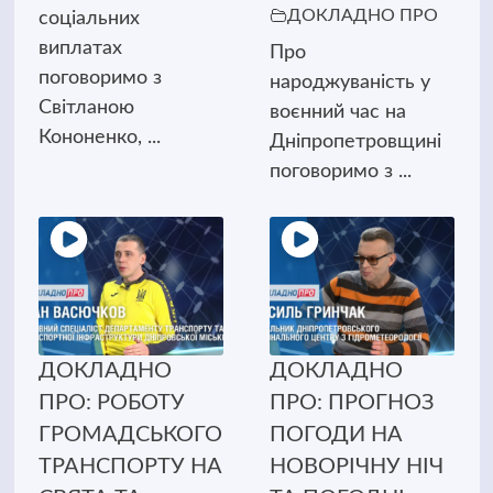
ДОКЛАДНО ПРО
соціальних
виплатах
Про
поговоримо з
народжуваність у
Світланою
воєнний час на
Кононенко, ...
Дніпропетровщині
поговоримо з ...
ДОКЛАДНО
ДОКЛАДНО
ПРО: РОБОТУ
ПРО: ПРОГНОЗ
ГРОМАДСЬКОГО
ПОГОДИ НА
ТРАНСПОРТУ НА
НОВОРІЧНУ НІЧ