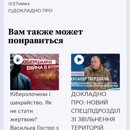
27
views
ДОКЛАДНО ПРО
Вам также может
понравиться
Кіберзлочини і
ДОКЛАДНО
шахрайство. Як
ПРО: НОВИЙ
не стати
СПЕЦПІДРОЗДІЛ
жертвою?
ЗІ ЗВІЛЬНЕННЯ
Васильєв Гостро з
ТЕРИТОРІЙ.