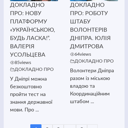
ДОКЛАДНО
ДОКЛАДНО
ПРО: НОВУ
ПРО: РОБОТУ
ПЛАТФОРМУ
ШТАБУ
«УКРАЇНСЬКОЮ,
ВОЛОНТЕРІВ
БУДЬ ЛАСКА!”.
ДНІПРА. ЮЛІЯ
ВАЛЕРІЯ
ДМИТРОВА
УСОЛЬЦЕВА
64
views
ДОКЛАДНО ПРО
85
views
ДОКЛАДНО ПРО
Волонтери Дніпра
разом із міською
У Дніпрі можна
владою та
безкоштовно
Координаційним
пройти тест на
штабом ...
знання державної
мови. Про ...