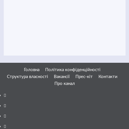
Головна
Політика конфіденційності
Структура власності
Вакансії
Прес-кіт
Контакти
Про канал
Facebook
YouTube
Telegram
Instagram