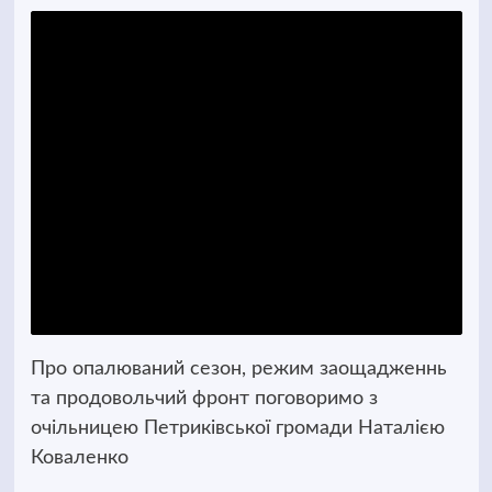
Про опалюваний сезон, режим заощадженнь
та продовольчий фронт поговоримо з
очільницею Петриківської громади Наталією
Коваленко