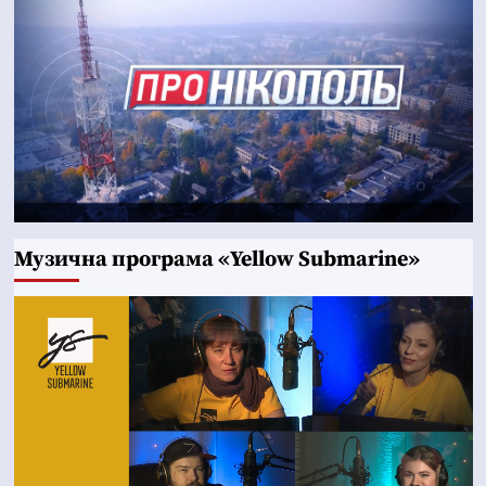
Музична програма «Yellow Submarine»