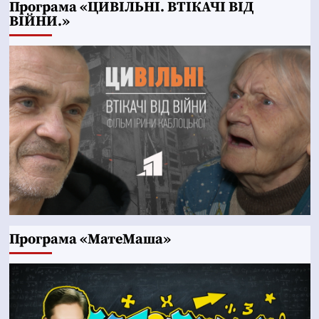
Програма «ЦИВІЛЬНІ. ВТІКАЧІ ВІД
ВІЙНИ.»
Програма «МатеМаша»