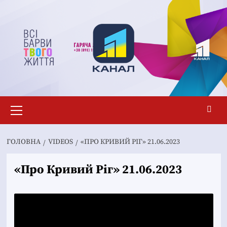
Перейти
до
вмісту
Основне
меню
ГОЛОВНА
VIDEOS
«ПРО КРИВИЙ РІГ» 21.06.2023
«Про Кривий Ріг» 21.06.2023