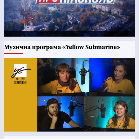
Музична програма «Yellow Submarine»