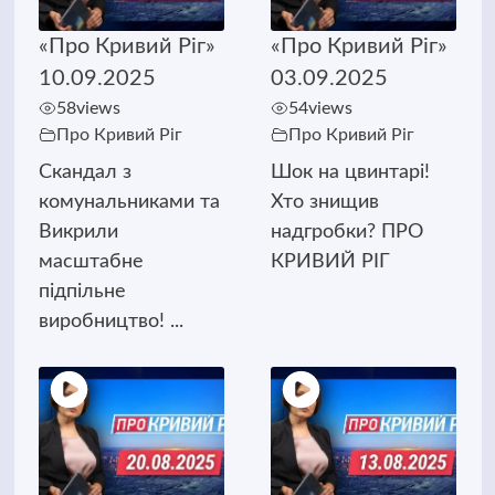
«Про Кривий Ріг»
«Про Кривий Ріг»
10.09.2025
03.09.2025
58
views
54
views
Про Кривий Ріг
Про Кривий Ріг
Скандал з
Шок на цвинтарі!
комунальниками та
Хто знищив
Викрили
надгробки? ПРО
масштабне
КРИВИЙ РІГ
підпільне
виробництво! ...