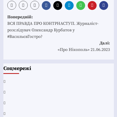
Post
Попередній:
navigation
ВСЯ ПРАВДА ПРО КОНТРНАСТУП. Журналіст-
розслідувач Олександр Курбатов у
#ВасильєвГостро?
Далі:
«Про Нікополь» 21.06.2023
Соцмережі
Facebook
YouTube
Telegram
Instagram