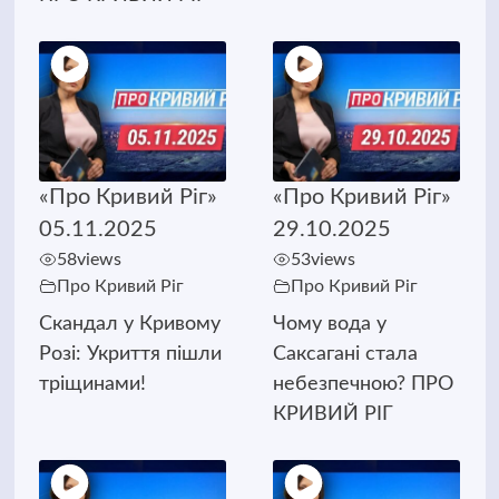
«Про Кривий Ріг»
«Про Кривий Ріг»
05.11.2025
29.10.2025
58
views
53
views
Про Кривий Ріг
Про Кривий Ріг
Скандал у Кривому
Чому вода у
Розі: Укриття пішли
Саксагані стала
тріщинами!
небезпечною? ПРО
КРИВИЙ РІГ