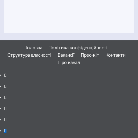
Головна
Політика конфіденційності
Структура власності
Вакансії
Прес-кіт
Контакти
Про канал
Facebook
YouTube
Telegram
Instagram
Twitter
Google