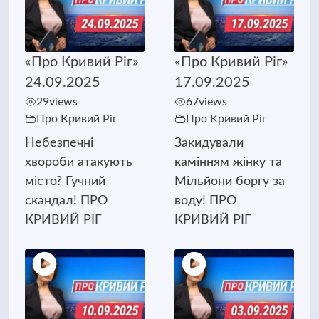
«Про Кривий Ріг»
«Про Кривий Ріг»
24.09.2025
17.09.2025
29
views
67
views
Про Кривий Ріг
Про Кривий Ріг
Небезпечні
Закидували
хвороби атакують
камінням жінку та
місто? Гучний
Мільйони боргу за
скандал! ПРО
воду! ПРО
КРИВИЙ РІГ
КРИВИЙ РІГ