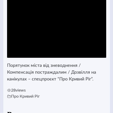
Порятунок міста від зневоднення /
Компенсація постраждалим / Дозвілля на
канікулах – спецпроєкт “Про Кривий Ріг”.
28
views
Про Кривий Ріг