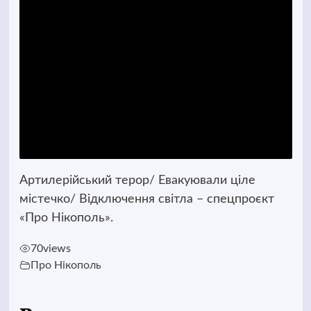
Артилерійський терор/ Евакуювали ціле
містечко/ Відключення світла – спецпроєкт
«Про Нікополь».
70
views
Про Нікополь