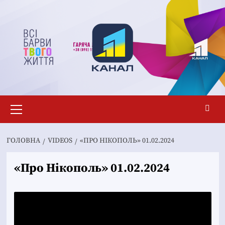
Перейти
до
вмісту
Основне
меню
ГОЛОВНА
VIDEOS
«ПРО НІКОПОЛЬ» 01.02.2024
«Про Нікополь» 01.02.2024