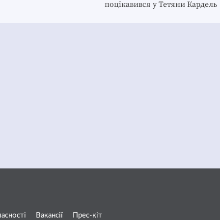
поцікавився у Тетяни Кардель
ласності
Вакансії
Прес-кіт