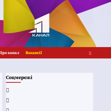
Про канал
Вакансії
Соцмережі
Facebook
YouTube
Telegram