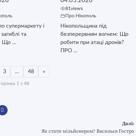
026
04.05.2026
81
views
ополь
Про Нікополь
о супермаркету і
Нікопольщина під
є загиблі та
безперервним вогнем: Що
 Що ...
робити при атаці дронів?
ПРО ...
3
…
48
»
орінка 1 з 48
Далі:
Як стати мільйонером? Васильєв Гостро