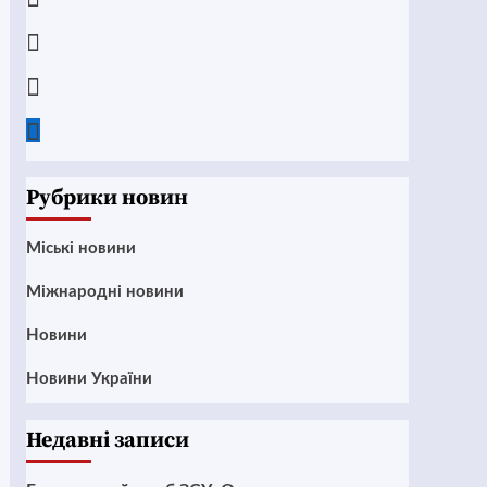
Instagram
Twitter
Google
News
Рубрики новин
Mіські новини
Міжнародні новини
Новини
Новини України
Недавні записи