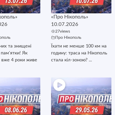
кополь»
«Про Нікополь»
026
10.07.2026
27
views
ополь
Про Нікополь
них та знищені
Їхати не менше 100 км на
 пам'ятки! Як
годину: траса на Нікополь
 вже 4 роки живе
стала кіл-зоною? ...