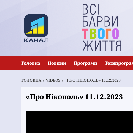
Перейти
до
вмісту
Головна
Новини
Програми
Телепрогра
ГОЛОВНА
VIDEOS
«ПРО НІКОПОЛЬ» 11.12.2023
«Про Нікополь» 11.12.2023