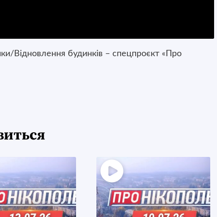
ники/Відновлення будинків – спецпроєкт «Про
виться