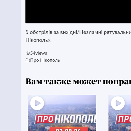
5 обстрілів за вихідні/Незламні рятуваль
Нікополь».
54
views
Про Нікополь
Вам также может понра