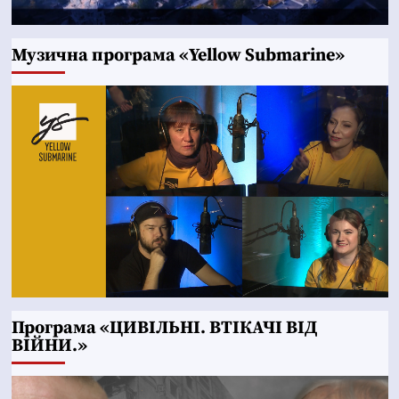
Музична програма «Yellow Submarine»
Програма «ЦИВІЛЬНІ. ВТІКАЧІ ВІД
ВІЙНИ.»