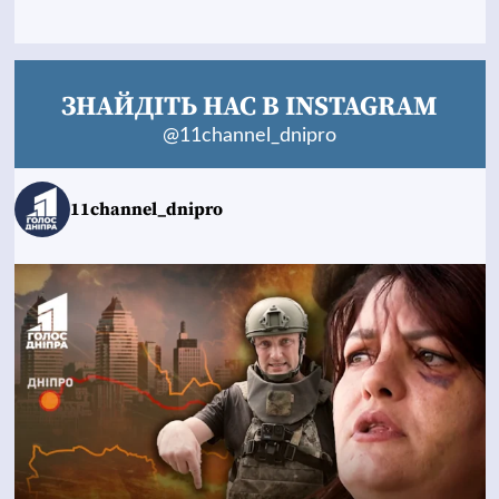
ЗНАЙДІТЬ НАС В INSTAGRAM
@11channel_dnipro
11channel_dnipro