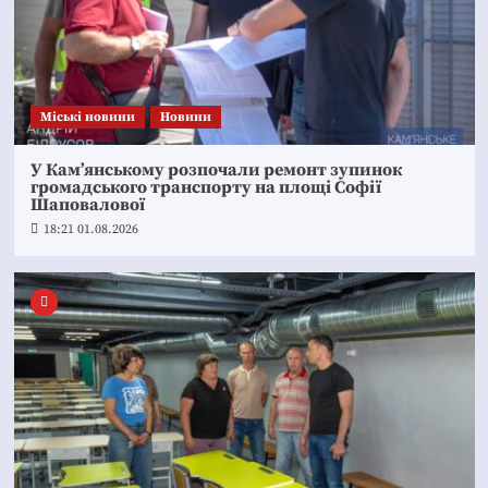
Mіські новини
Новини
У Кам’янському розпочали ремонт зупинок
громадського транспорту на площі Софії
Шаповалової
18:21 01.08.2026