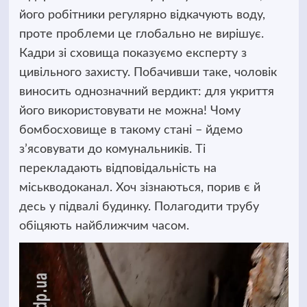
його робітники регулярно відкачують воду,
проте проблеми це глобально не вирішує.
Кадри зі сховища показуємо експерту з
цивільного захисту. Побачивши таке, чоловік
виносить однозначний вердикт: для укриття
його використовувати не можна! Чому
бомбосховище в такому стані – йдемо
з’ясовувати до комунальників. Ті
перекладають відповідальність на
міськводоканал. Хоч зізнаються, порив є й
десь у підвалі будинку. Полагодити трубу
обіцяють найближчим часом.
Відеопрогравач