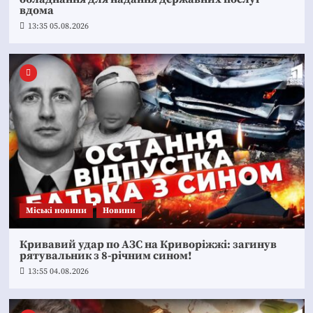
вдома
13:35 05.08.2026
Mіські новини
Новини
Кривавий удар по АЗС на Криворіжжі: загинув
рятувальник з 8-річним сином!
13:55 04.08.2026