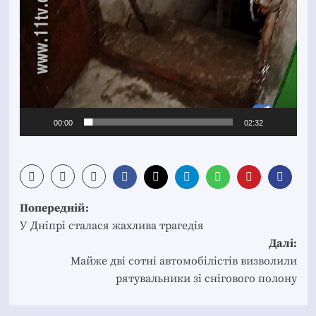
00:00
02:32
Post
Попередній:
navigation
У Дніпрі сталася жахлива трагедія
Далі:
Майже дві сотні автомобілістів визволили
рятувальники зі снігового полону