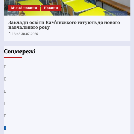
Mіські новини
Новини
Заклади освіти Кам’янського готують до нового
навчального року
13:43 30.07.2026
Соцмережі
Facebook
YouTube
Telegram
Instagram
Twitter
Google