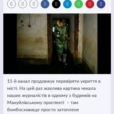
11-й канал продовжує перевіряти укриття в
місті. На цей раз жахлива картина чекала
наших журналістів в одному з будинків на
Мануйлівському проспекті
– там
бомбосховище просто затоплене