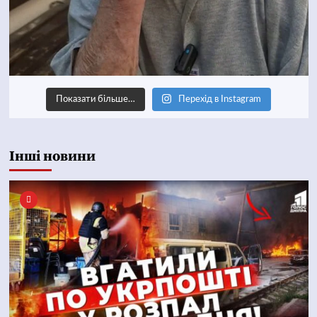
Показати більше…
Перехід в Instagram
Інші новини