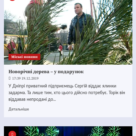
Mіські новини
Новорічні дерева – у подарунок
17:39 19.12.2019
У Дніпрі приватний підприємець Сергій віддає ялинки
задарма. Та лише тим, хто цього дійсно потребує. Торік він
віддавав непродані до...
Детальніше