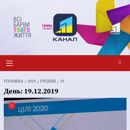
Перейти
до
вмісту
Основне
меню
ГОЛОВНА
2019
ГРУДНЯ
19
День:
19.12.2019