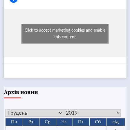
Click to accept marketing cookies and enable
this content
Архів новин
Пн
Вт
Ср
Чт
Пт
Сб
Нд