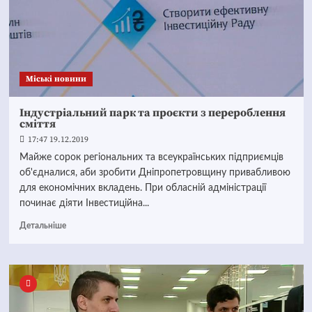
Mіські новини
Індустріальний парк та проєкти з перероблення
сміття
17:47 19.12.2019
Майже сорок регіональних та всеукраїнських підприємців
об'єдналися, аби зробити Дніпропетровщину привабливою
для економічних вкладень. При обласній адміністрації
починає діяти Інвестиційна...
Детальніше