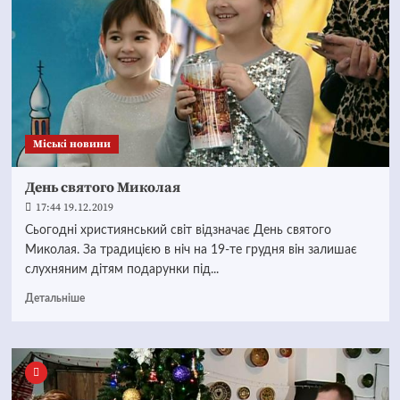
Mіські новини
День святого Миколая
17:44 19.12.2019
Сьогодні християнський світ відзначає День святого
Миколая. За традицією в ніч на 19-те грудня він залишає
слухняним дітям подарунки під...
Детальніше