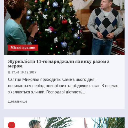
Mіські новини
Журналісти 11-го наряджали ялинку разом з
мером
17:41 19.12.2019
Святий Миколай приходить. Саме з цього дня і
починається період новорічних та різдвяних свят. В оселях
з'являються ялинки. Господарі дістають...
Детальніше