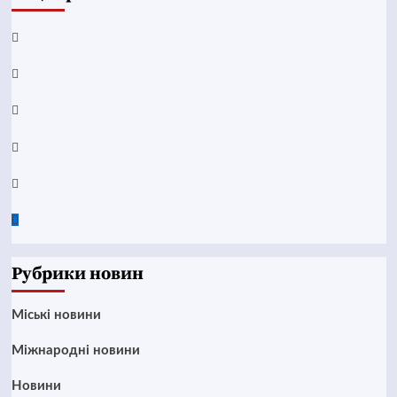
Facebook
YouTube
Telegram
Instagram
Twitter
Google
News
Рубрики новин
Mіські новини
Міжнародні новини
Новини