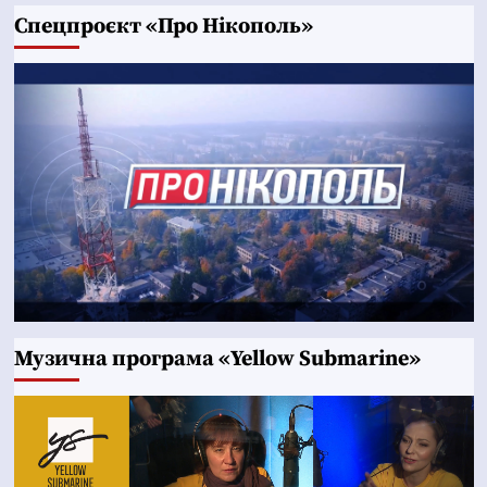
Cпецпроєкт «Про Нікополь»
Музична програма «Yellow Submarine»