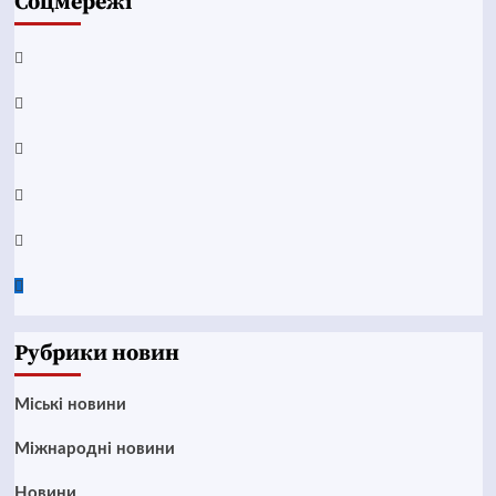
Соцмережі
Facebook
YouTube
Telegram
Instagram
Twitter
Google
News
Рубрики новин
Mіські новини
Міжнародні новини
Новини