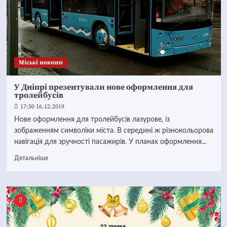
Mіські новини
У Дніпрі презентували нове оформлення для
тролейбусів
17:50 16.12.2019
Нове оформлення для тролейбусів лазурове, із
зображенням символіки міста. В середині ж різнокольорова
навігація для зручності пасажирів. У планах оформлення...
Детальніше