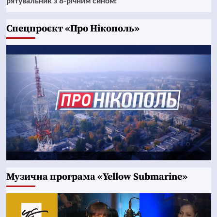
рятувальник з 8-річним сином!
Cпецпроєкт «Про Нікополь»
Музична програма «Yellow Submarine»