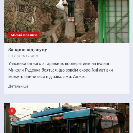
Mіські новини
За крок від зсуву
17:58 16.12.2019
Учасники одного з гаражних кооперативів на вулиці
Миколи Руденка бояться, що зовсім скоро їхні автівки
можуть опинитися під завалами. Адже...
Детальніше