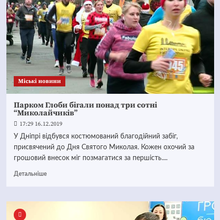
Mіські новини
Парком Глоби бігали понад три сотні
“Миколайчиків”
17:29 16.12.2019
У Дніпрі відбувся костюмований благодійний забіг,
присвячений до Дня Святого Миколая. Кожен охочий за
грошовий внесок міг позмагатися за першість....
Детальніше