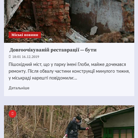
Mіські новини
Довгоочікуваній реставрації — бути
18:01 16.12.2019
Пішохідний міст, що у парку імені Глоби, майже дочекався
ремонту. Після обвалу частини конструкції минулого тижня,
у міськраді нарешті повідомили:...
Детальніше