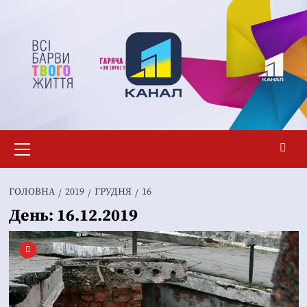
Перейти
до
вмісту
Основне
меню
ГОЛОВНА
2019
ГРУДНЯ
16
День:
16.12.2019